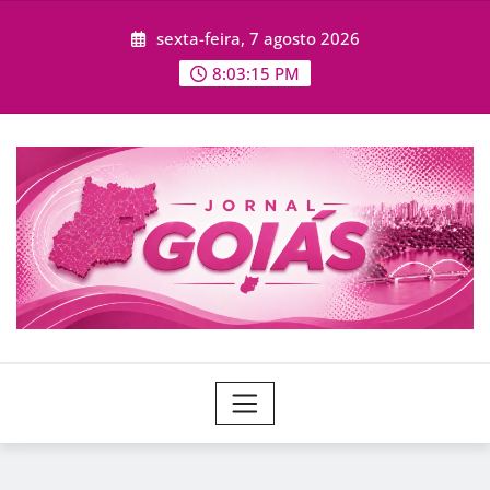
Skip
sexta-feira, 7 agosto 2026
to
content
8:03:16 PM