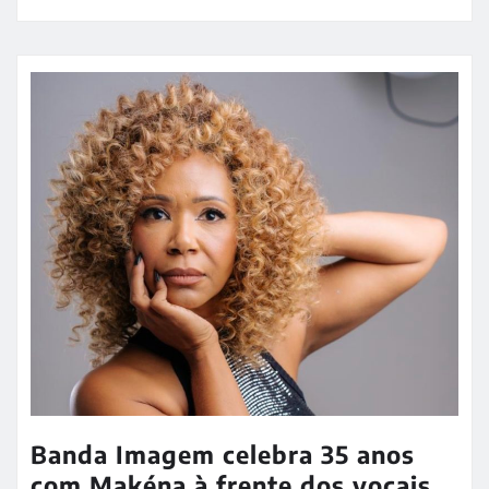
Banda Imagem celebra 35 anos
com Makéna à frente dos vocais