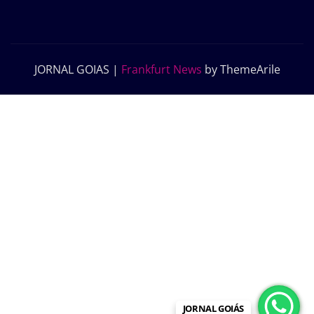
JORNAL GOIAS
|
Frankfurt News
by ThemeArile
JORNAL GOIÁS