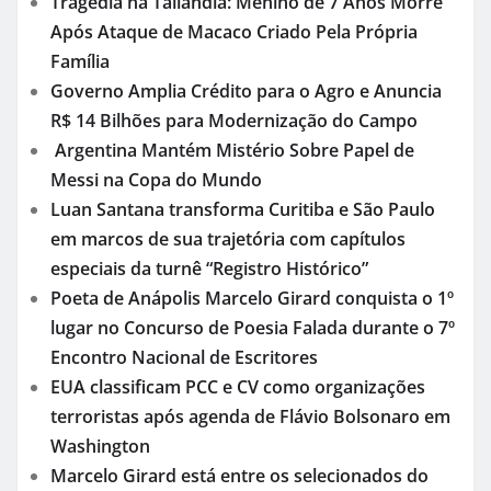
Tragédia na Tailândia: Menino de 7 Anos Morre
Após Ataque de Macaco Criado Pela Própria
Família
Governo Amplia Crédito para o Agro e Anuncia
R$ 14 Bilhões para Modernização do Campo
Argentina Mantém Mistério Sobre Papel de
Messi na Copa do Mundo
Luan Santana transforma Curitiba e São Paulo
em marcos de sua trajetória com capítulos
especiais da turnê “Registro Histórico”
Poeta de Anápolis Marcelo Girard conquista o 1º
lugar no Concurso de Poesia Falada durante o 7º
Encontro Nacional de Escritores
EUA classificam PCC e CV como organizações
terroristas após agenda de Flávio Bolsonaro em
Washington
Marcelo Girard está entre os selecionados do