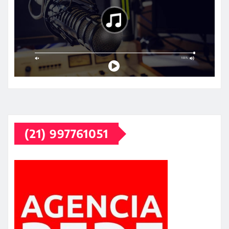
(21) 997761051