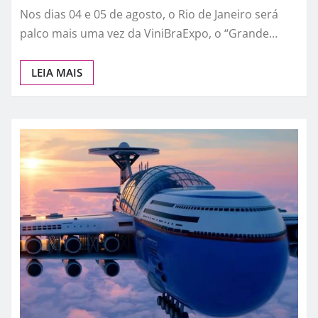
Nos dias 04 e 05 de agosto, o Rio de Janeiro será
palco mais uma vez da ViniBraExpo, o “Grande…
LEIA MAIS