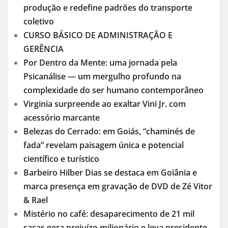
produção e redefine padrões do transporte
coletivo
CURSO BÁSICO DE ADMINISTRAÇÃO E
GERÊNCIA
Por Dentro da Mente: uma jornada pela
Psicanálise — um mergulho profundo na
complexidade do ser humano contemporâneo
Virginia surpreende ao exaltar Vini Jr. com
acessório marcante
Belezas do Cerrado: em Goiás, “chaminés de
fada” revelam paisagem única e potencial
científico e turístico
Barbeiro Hilber Dias se destaca em Goiânia e
marca presença em gravação de DVD de Zé Vitor
& Rael
Mistério no café: desaparecimento de 21 mil
sacas gera prejuízo milionário e leva presidente