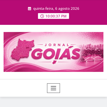
Skip
quinta-feira, 6 agosto 2026
to
content
10:00:38 PM