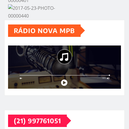
RÁDIO NOVA MPB
(21) 997761051