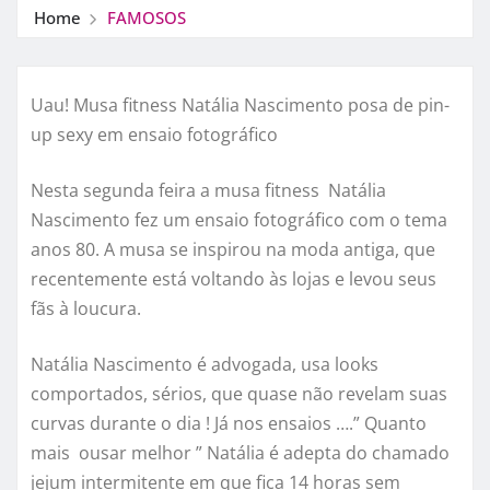
Home
FAMOSOS
Uau! Musa fitness Natália Nascimento posa de pin-
up sexy em ensaio fotográfico
Nesta segunda feira a musa fitness Natália
Nascimento fez um ensaio fotográfico com o tema
anos 80. A musa se inspirou na moda antiga, que
recentemente está voltando às lojas e levou seus
fãs à loucura.
Natália Nascimento é advogada, usa looks
comportados, sérios, que quase não revelam suas
curvas durante o dia ! Já nos ensaios ….” Quanto
mais ousar melhor ” Natália é adepta do chamado
jejum intermitente em que fica 14 horas sem