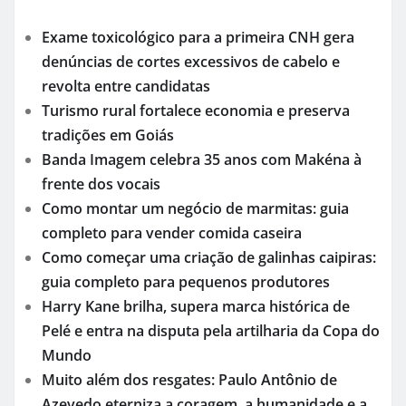
Exame toxicológico para a primeira CNH gera
denúncias de cortes excessivos de cabelo e
revolta entre candidatas
Turismo rural fortalece economia e preserva
tradições em Goiás
Banda Imagem celebra 35 anos com Makéna à
frente dos vocais
Como montar um negócio de marmitas: guia
completo para vender comida caseira
Como começar uma criação de galinhas caipiras:
guia completo para pequenos produtores
Harry Kane brilha, supera marca histórica de
Pelé e entra na disputa pela artilharia da Copa do
Mundo
Muito além dos resgates: Paulo Antônio de
Azevedo eterniza a coragem, a humanidade e a