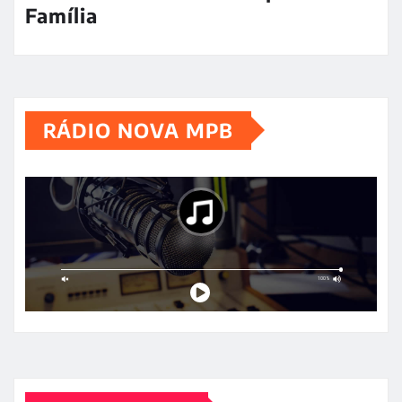
Família
RÁDIO NOVA MPB