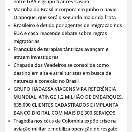
entre GPA e grupo francês Casino
Marinha do Brasil incorpora em junho o navio
Oiapoque, que será o segundo maior da frota
Brasileiro é detido por agentes de imigração nos
EUA e caso reacende debate sobre regras
migratórias
Franquias de terapias tântricas avançam e
atraem investidores
Chapada dos Veadeiros se consolida como
destino em alta e atrai turistas em busca de
natureza e conexão no Brasil
GRUPO HADASSA VIAGENS VIRA REFERÊNCIA
MUNDIAL, ATINGE 1.2 MILHÃO DE EMBARQUES,
635.000 CLIENTES CADASTRADOS E IMPLANTA
BANCO DIGITAL COM MAIS DE 300 SERVIÇOS
Tragédia nos céus da Colômbia expõe crise na
aviação militar e mobiliza operação de resgate