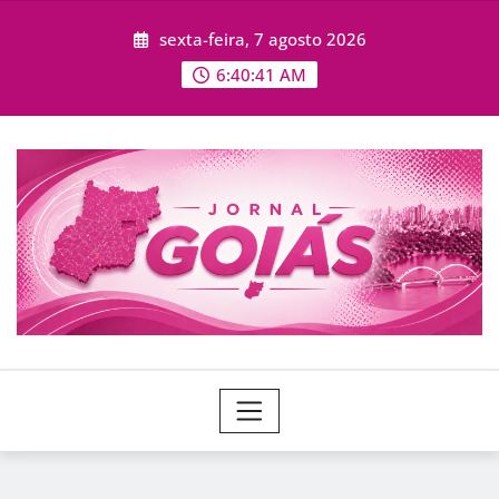
Skip
sexta-feira, 7 agosto 2026
to
content
6:40:43 AM