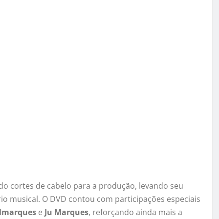
ndo cortes de cabelo para a produção, levando seu
rio musical. O DVD contou com participações especiais
lmarques
e
Ju Marques
, reforçando ainda mais a