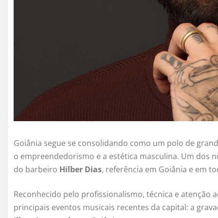
Goiânia segue se consolidando como um polo de grand
o empreendedorismo e a estética masculina. Um dos 
do barbeiro
Hilber Dias
, referência em Goiânia e em to
Reconhecido pelo profissionalismo, técnica e atenção 
principais eventos musicais recentes da capital: a gra