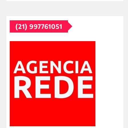
(21) 997761051