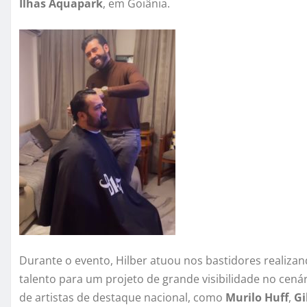
Ilhas Aquapark
, em Goiânia.
Durante o evento, Hilber atuou nos bastidores realiza
talento para um projeto de grande visibilidade no cená
de artistas de destaque nacional, como
Murilo Huff
,
Gi