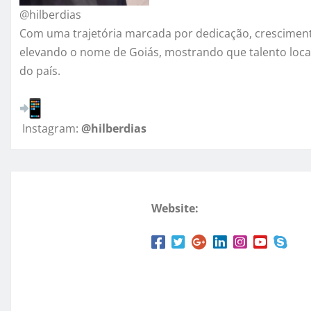
@hilberdias
Com uma trajetória marcada por dedicação, crescimento
elevando o nome de Goiás, mostrando que talento loc
do país.
Instagram:
@hilberdias
Website: