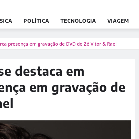
SICA
POLÍTICA
TECNOLOGIA
VIAGEM
arca presença em gravação de DVD de Zé Vitor & Rael
 se destaca em
sença em gravação de
ael