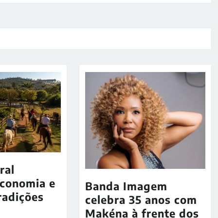
ral
economia e
Banda Imagem
radições
celebra 35 anos com
Makéna à frente dos