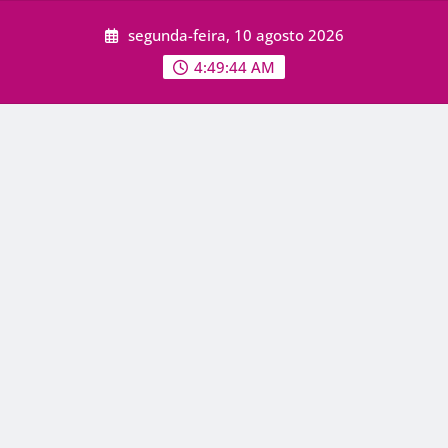
Skip
segunda-feira, 10 agosto 2026
to
content
4:49:46 AM