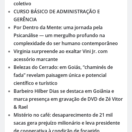
coletivo
CURSO BÁSICO DE ADMINISTRAÇÃO E
GERÊNCIA
Por Dentro da Mente: uma jornada pela
Psicanálise — um mergulho profundo na
complexidade do ser humano contemporâneo
Virginia surpreende ao exaltar Vini Jr. com
acessório marcante
Belezas do Cerrado: em Goiás, “chaminés de
fada” revelam paisagem única e potencial
científico e turístico
Barbeiro Hilber Dias se destaca em Goiânia e
marca presença em gravação de DVD de Zé Vitor
& Rael
Mistério no café: desaparecimento de 21 mil
sacas gera prejuízo milionário e leva presidente
de cooperativa à condição de foragido