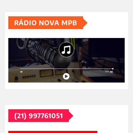
RÁDIO NOVA MPB
(21) 997761051