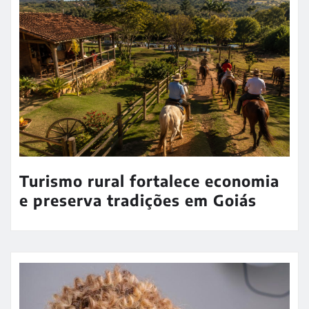
Turismo rural fortalece economia
e preserva tradições em Goiás