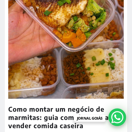
Como montar um negócio de
marmitas: guia completo para
JORNAL GOIÁS
vender comida caseira