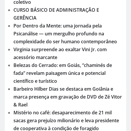
coletivo
CURSO BÁSICO DE ADMINISTRAÇÃO E
GERÊNCIA
Por Dentro da Mente: uma jornada pela
Psicanálise — um mergulho profundo na
complexidade do ser humano contemporâneo
Virginia surpreende ao exaltar Vini Jr. com
acessório marcante
Belezas do Cerrado: em Goiás, “chaminés de
fada” revelam paisagem única e potencial
científico e turístico
Barbeiro Hilber Dias se destaca em Goiânia e
marca presença em gravação de DVD de Zé Vitor
& Rael
Mistério no café: desaparecimento de 21 mil
sacas gera prejuízo milionário e leva presidente
de cooperativa à condição de foragido