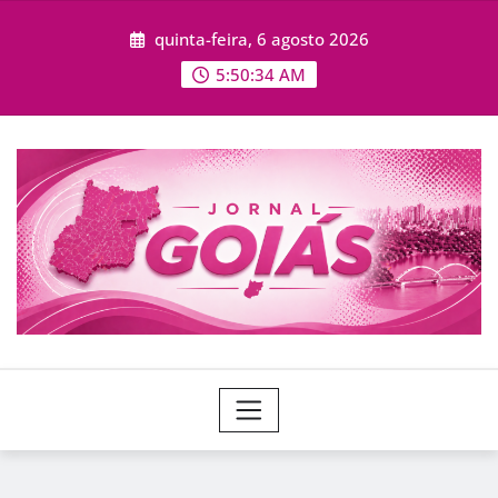
Skip
quinta-feira, 6 agosto 2026
to
content
5:50:36 AM