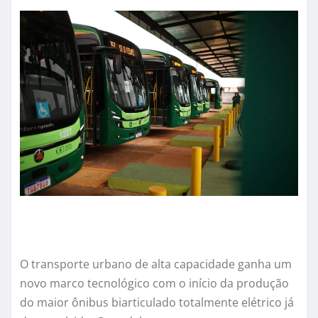
O transporte urbano de alta capacidade ganha um
novo marco tecnológico com o início da produção
do maior ônibus biarticulado totalmente elétrico já