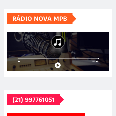
RÁDIO NOVA MPB
(21) 997761051