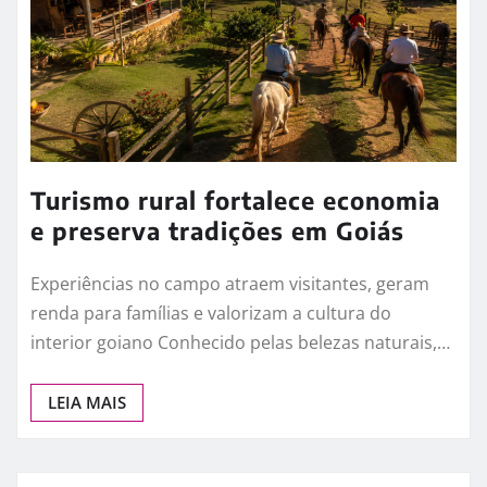
Como começar uma criação de galinhas
caipiras: guia completo para pequenos
produtores