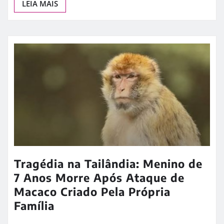
Ancelotti Sinaliza Retorno de
Neymar e Reacende Esperança da
Torcida Brasileira
A possibilidade de ver Neymar novamente vestindo
a histórica camisa 10 da Seleção Brasileira ganhou
força nos bastidores da Copa…
LEIA MAIS