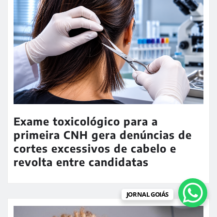
& Rael
Mistério no café: desaparecimento de 21 mil
sacas gera prejuízo milionário e leva presidente
de cooperativa à condição de foragido
LEIA MAIS AQUI
JORNAL GOIÁS