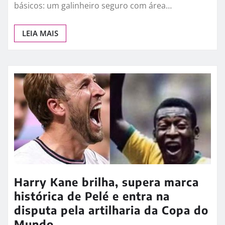
Como começar uma criação de
galinhas caipiras: guia completo
para pequenos produtores
Resumo: Para iniciar uma criação de galinhas
caipiras, o produtor precisa de três elementos
básicos: um galinheiro seguro com área…
LEIA MAIS