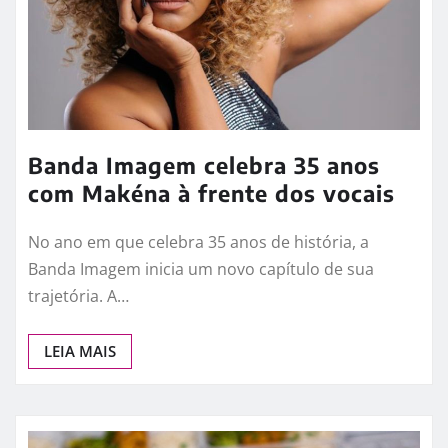
Habilitação (CNH) nas categorias A e…
LEIA MAIS