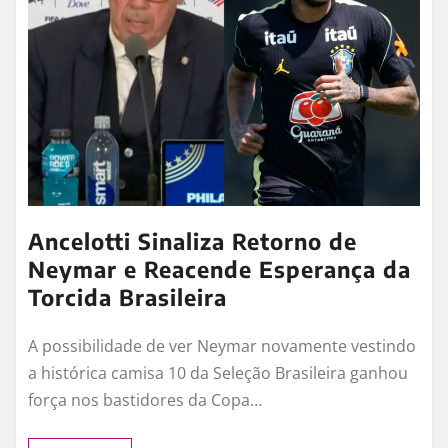
O anúncio do Plano Safra 2026/2027 movimentou o
agronegócio brasileiro e reacendeu o debate sobre
o financiamento da produção rural.…
LEIA MAIS