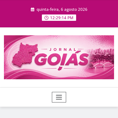
Skip
quinta-feira, 6 agosto 2026
to
content
12:29:17 PM