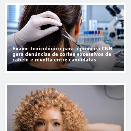
Como montar um neg
de marmitas: guia co
para vender comida c