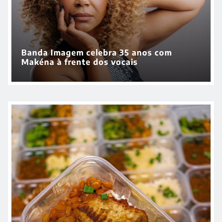
Exame toxicológico para a primeira CNH
gera denúncias de cortes excessivos de
cabelo e revolta entre candidatas
Banda Imagem celebra 35 anos com
Makéna à frente dos vocais