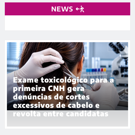
NEWS
bra 35
 frente