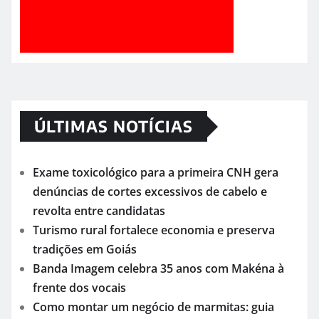
(21) 997761051