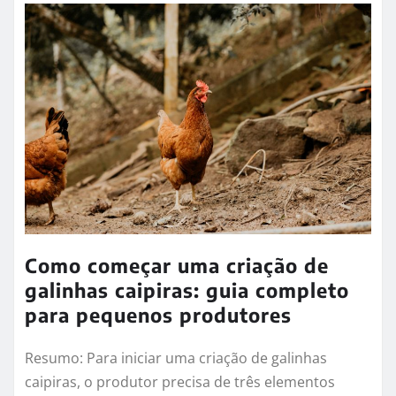
Como montar um negócio de
marmitas: guia completo para
vender comida caseira
Resumo: Para montar um negócio de marmitas
lucrativo, os quatro pilares são: definir um cardápio
enxuto e padronizado (poucas opções…
LEIA MAIS