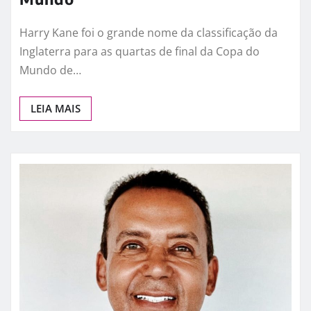
Harry Kane brilha, supera marca
histórica de Pelé e entra na
disputa pela artilharia da Copa do
Mundo
Harry Kane foi o grande nome da classificação da
Inglaterra para as quartas de final da Copa do
Mundo de…