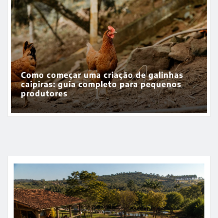
Como montar um negócio de marmitas:
guia completo para vender comida caseira