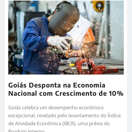
Turismo rural fortalece economia
e preserva tradições em Goiás
Experiências no campo atraem visitantes, geram
renda para famílias e valorizam a cultura do
interior goiano Conhecido pelas belezas naturais,…
LEIA MAIS