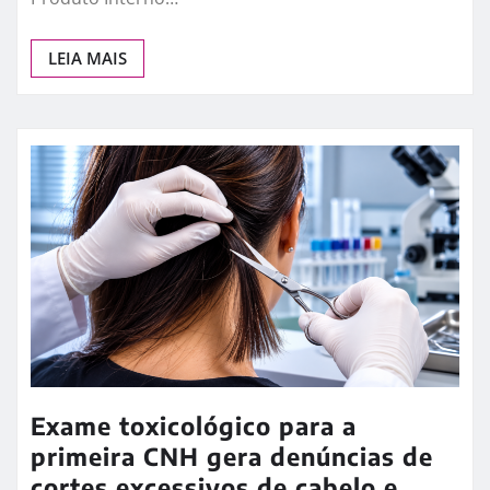
Goiás Desponta na Economia
Nacional com Crescimento de 10%
Goiás celebra um desempenho econômico
excepcional, revelado pelo levantamento do Índice
de Atividade Econômica (IBCR), uma prévia do
Produto Interno…
LEIA MAIS