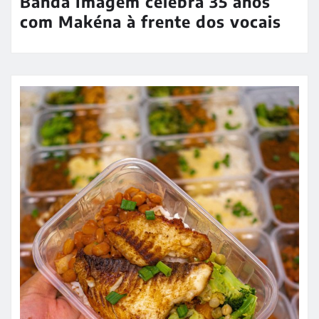
Banda Imagem celebra 35 anos
com Makéna à frente dos vocais