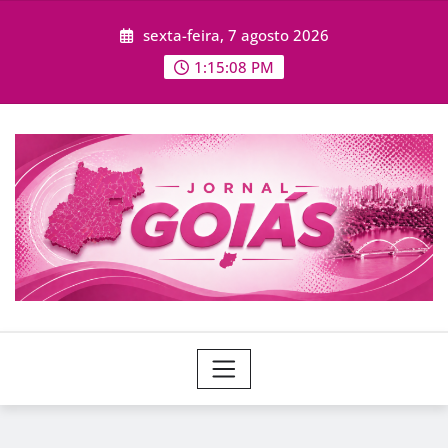
Skip
sexta-feira, 7 agosto 2026
to
content
1:15:09 PM