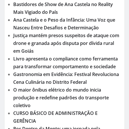
Bastidores de Show de Ana Castela no Reality
Mais Vigiado do País
Ana Castela e o Peso da Infância: Uma Voz que
Nasceu Entre Desafios e Determinação
Justiça mantém presos suspeitos de ataque com
drone e granada após disputa por dívida rural
em Goiás
Livro apresenta o compliance como ferramenta
para transformar comportamento e sociedade
Gastronomia em Evidência: Festival Revoluciona
Cena Culinária no Distrito Federal
O maior ônibus elétrico do mundo inicia
produção e redefine padrões do transporte
coletivo
CURSO BÁSICO DE ADMINISTRAÇÃO E
GERÊNCIA
Por Dentro da Mente: uma jornada pela