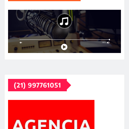
(21) 997761051