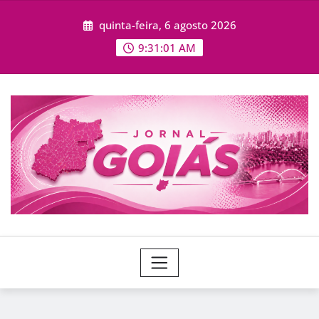
Skip
quinta-feira, 6 agosto 2026
to
content
9:31:03 AM