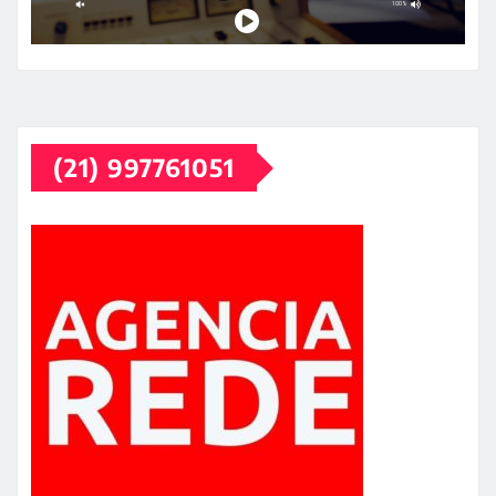
(21) 997761051