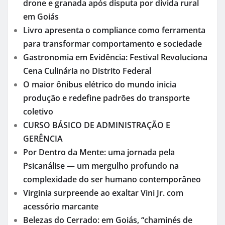
drone e granada após disputa por dívida rural
em Goiás
Livro apresenta o compliance como ferramenta
para transformar comportamento e sociedade
Gastronomia em Evidência: Festival Revoluciona
Cena Culinária no Distrito Federal
O maior ônibus elétrico do mundo inicia
produção e redefine padrões do transporte
coletivo
CURSO BÁSICO DE ADMINISTRAÇÃO E
GERÊNCIA
Por Dentro da Mente: uma jornada pela
Psicanálise — um mergulho profundo na
complexidade do ser humano contemporâneo
Virginia surpreende ao exaltar Vini Jr. com
acessório marcante
Belezas do Cerrado: em Goiás, “chaminés de