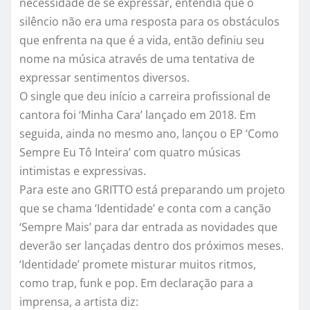
necessidade de se expressar, entendia que o
silêncio não era uma resposta para os obstáculos
que enfrenta n
a
que é a vida, então definiu seu
nome na música através de uma tentativa de
expressar sentimentos diversos.
O s
ingle que deu início a carreira profissional de
cantora foi ‘Minha Cara’ lançado em 2018. Em
seguida, ainda no mesmo ano, lançou o EP ‘Como
Sempre Eu
Tô
Inteira’ com quatro músicas
intimistas e expressivas.
Para este ano
GRITTO
está preparando um projeto
que se chama ‘Identidade’ e conta com a canção
‘Sempre Mais’ para dar entrada as novidades que
deverão ser lançadas dentro dos próximos meses.
‘Identidade’ promete misturar muitos ritmos,
como
trap
, funk e pop. Em declaração para a
imprensa, a artista diz: