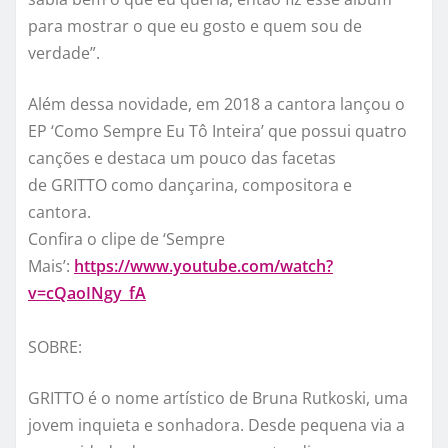
para mostrar o que eu gosto e quem sou de
verdade”.
Além dessa novidade, em 2018 a cantora lançou o
EP
‘Como Sempre Eu
Tô
Inteira’
que possui quatro
canções e destaca um pouco das facetas
de
GRITTO
como dançarina, compositora e
cantora.
Confira o clipe de ‘Sempre
Mais’:
https://www.youtube.
com/watch?
v=cQaoINgy_fA
SOBRE:
GRITTO
é o nome artístico de Bruna
Rutkoski
, uma
jovem inquieta e sonhadora. Desde pequena via a