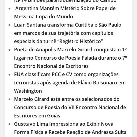
R$ 14 Bilhões para Modernização do Campo
Argentina Mantém Mistério Sobre Papel de
Messi na Copa do Mundo
Luan Santana transforma Curitiba e São Paulo
em marcos de sua trajetória com capítulos
especiais da turnê “Registro Histórico”
Poeta de Anápolis Marcelo Girard conquista o 1º
lugar no Concurso de Poesia Falada durante o 7º
Encontro Nacional de Escritores
EUA classificam PCC e CV como organizações
terroristas após agenda de Flávio Bolsonaro em
Washington
Marcelo Girard está entre os selecionados do
Concurso de Poesia do VII Encontro Nacional de
Escritores em Goiás
Gusttavo Lima Impressiona ao Exibir Nova
Forma Física e Recebe Reação de Andressa Suita