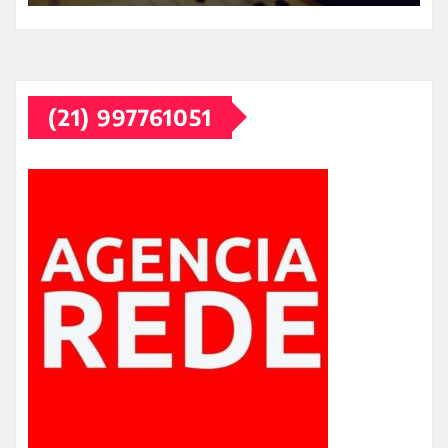
(21) 997761051