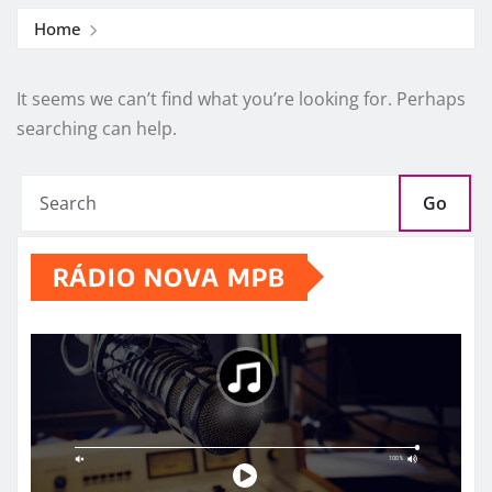
Home
It seems we can’t find what you’re looking for. Perhaps
searching can help.
Go
RÁDIO NOVA MPB