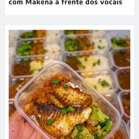
com Makéna à frente dos vocais