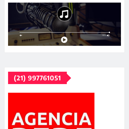
(21) 997761051