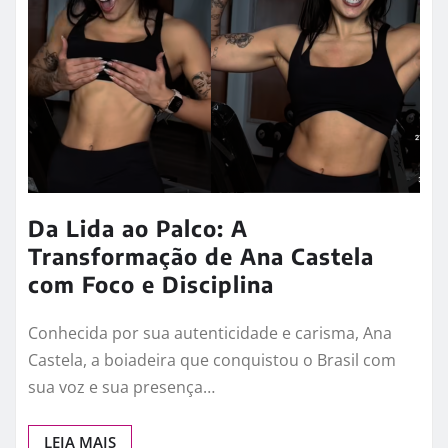
Da Lida ao Palco: A
Transformação de Ana Castela
com Foco e Disciplina
Conhecida por sua autenticidade e carisma, Ana
Castela, a boiadeira que conquistou o Brasil com
sua voz e sua presença…
LEIA MAIS