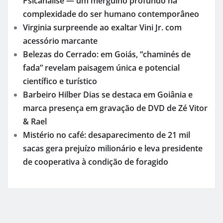
Psicanálise — um mergulho profundo na
complexidade do ser humano contemporâneo
Virginia surpreende ao exaltar Vini Jr. com
acessório marcante
Belezas do Cerrado: em Goiás, “chaminés de
fada” revelam paisagem única e potencial
científico e turístico
Barbeiro Hilber Dias se destaca em Goiânia e
marca presença em gravação de DVD de Zé Vitor
& Rael
Mistério no café: desaparecimento de 21 mil
sacas gera prejuízo milionário e leva presidente
de cooperativa à condição de foragido