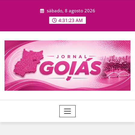
Skip
sábado, 8 agosto 2026
to
content
4:31:24 AM