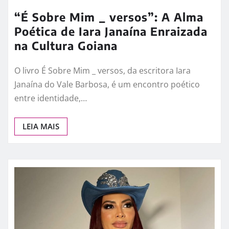
“É Sobre Mim _ versos”: A Alma
Poética de Iara Janaína Enraizada
na Cultura Goiana
O livro É Sobre Mim _ versos, da escritora Iara
Janaína do Vale Barbosa, é um encontro poético
entre identidade,…
LEIA MAIS