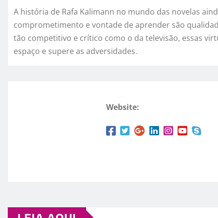
A história de Rafa Kalimann no mundo das novelas aind
comprometimento e vontade de aprender são qualida
tão competitivo e crítico como o da televisão, essas vi
espaço e supere as adversidades.
Website:
LEIA AQUI