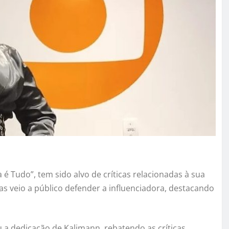
a é Tudo”, tem sido alvo de críticas relacionadas à sua
s veio a público defender a influenciadora, destacando
 a dedicação de Kalimann, rebatendo as críticas