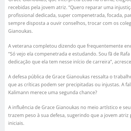
recebidas pela jovem atriz. “Quero reparar uma injusti
profissional dedicada, super compenetrada, focada, par
sempre disposta a ouvir conselhos, trocar com os cole
Gianoukas.
A veterana completou dizendo que frequentemente enc
“Só vejo ela compenetrada e estudando. Sou fã de Rafa
dedicação que ela tem nesse início de carreira”, acresc
A defesa pública de Grace Gianoukas ressalta o trabal
que as críticas podem ser precipitadas ou injustas. A fa
Kalimann merece uma segunda chance?
A influência de Grace Gianoukas no meio artístico e s
trazem peso à sua defesa, sugerindo que a jovem atriz
iniciais.