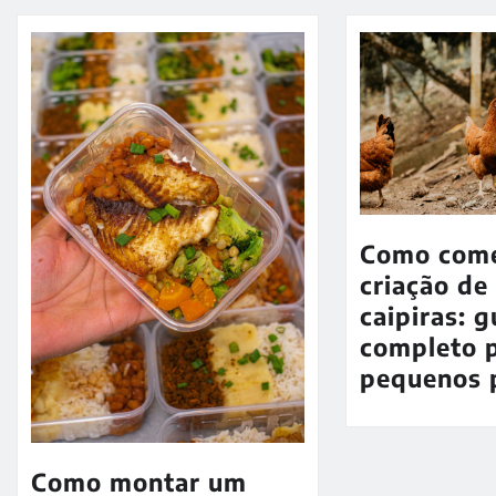
Como com
criação de
caipiras: g
completo 
pequenos 
Como montar um