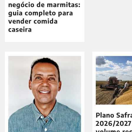
negócio de marmitas:
guia completo para
vender comida
caseira
Plano Safr
2026/202
volume re