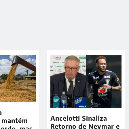
a
Ancelotti Sinaliza
7 mantém
Retorno de Neymar e
corde, mas