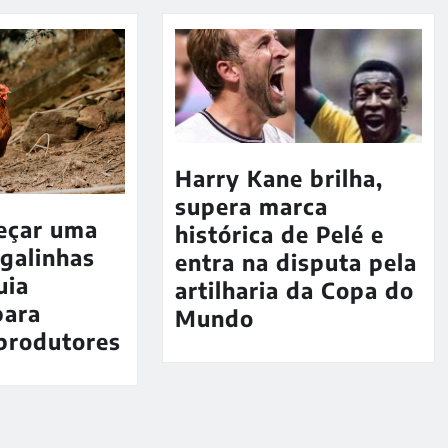
Harry Kane brilha,
supera marca
eçar uma
histórica de Pelé e
 galinhas
entra na disputa pela
uia
artilharia da Copa do
para
Mundo
produtores