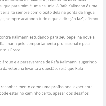
ça, que para mim é uma calúnia. A Rafa Kalimann é uma
ceira, tá sempre com o texto dela na ponta da língua,
gas, sempre acatando tudo o que a direção faz”, afirmou
ontra Kalimann estudando para seu papel na novela.
 Kalimann pelo comportamento profissional e pela
entou Grace.
ho árduo e a perseverança de Rafa Kalimann, sugerindo
la da veterana levanta a questão: será que Rafa
eu reconhecimento como uma profissional experiente
 pode estar no caminho certo, apesar dos desafios