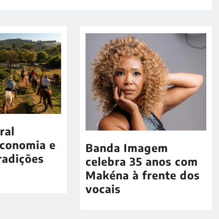
ral
economia e
Banda Imagem
radições
celebra 35 anos com
Makéna à frente dos
vocais