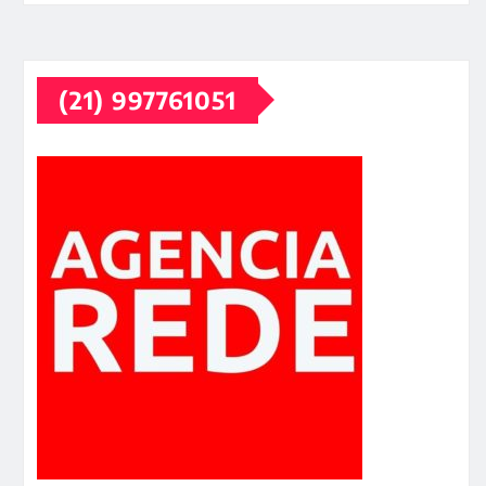
(21) 997761051