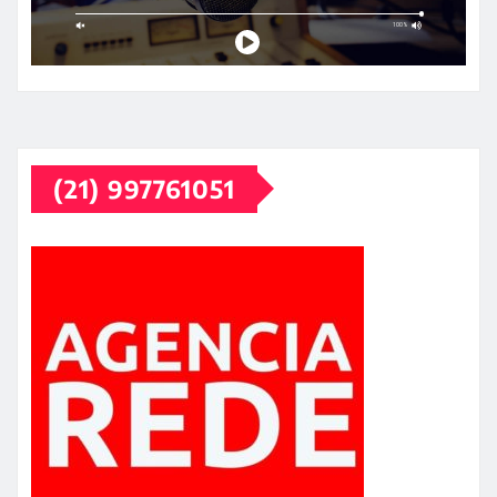
(21) 997761051