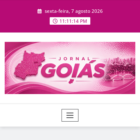
Skip
sexta-feira, 7 agosto 2026
to
content
11:11:15 PM