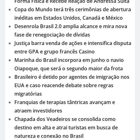
Forma Física e Recebe Reação de Andressa Suita
Copa do Mundo terá três cerimônias de abertura
inéditas em Estados Unidos, Canadá e México
Desenrola Brasil 2.0 amplia alcance e mira nova
fase de renegociação de dívidas
Justiça barra venda de ações e intensifica disputa
entre GPA e grupo francês Casino
Marinha do Brasil incorpora em junho o navio
Oiapoque, que será o segundo maior da frota
Brasileiro é detido por agentes de imigração nos
EUA e caso reacende debate sobre regras
migratórias
Franquias de terapias tântricas avançam e
atraem investidores
Chapada dos Veadeiros se consolida como
destino em alta e atrai turistas em busca de
natureza e conexão no Brasil