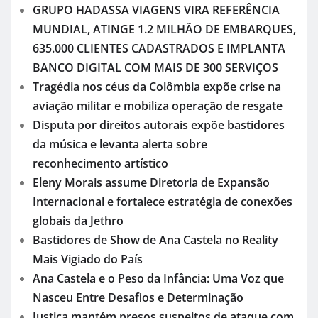
GRUPO HADASSA VIAGENS VIRA REFERÊNCIA
MUNDIAL, ATINGE 1.2 MILHÃO DE EMBARQUES,
635.000 CLIENTES CADASTRADOS E IMPLANTA
BANCO DIGITAL COM MAIS DE 300 SERVIÇOS
Tragédia nos céus da Colômbia expõe crise na
aviação militar e mobiliza operação de resgate
Disputa por direitos autorais expõe bastidores
da música e levanta alerta sobre
reconhecimento artístico
Eleny Morais assume Diretoria de Expansão
Internacional e fortalece estratégia de conexões
globais da Jethro
Bastidores de Show de Ana Castela no Reality
Mais Vigiado do País
Ana Castela e o Peso da Infância: Uma Voz que
Nasceu Entre Desafios e Determinação
Justiça mantém presos suspeitos de ataque com