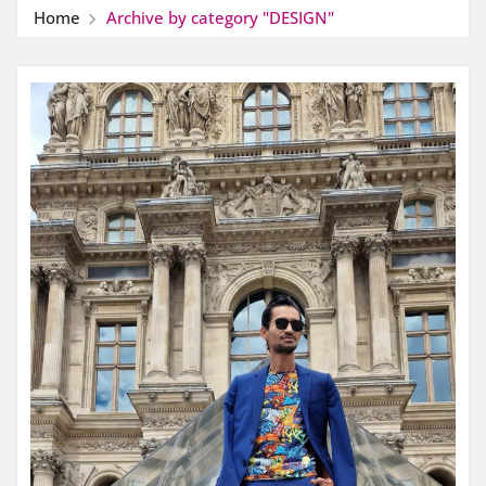
Home
Archive by category "DESIGN"