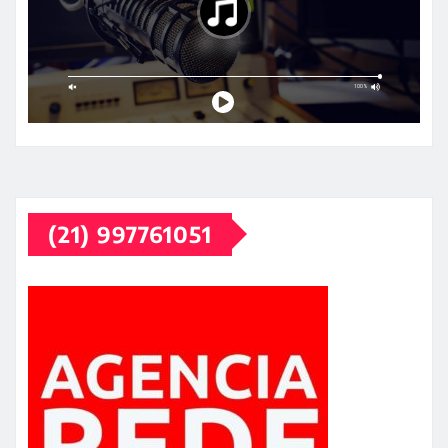
(21) 997761051