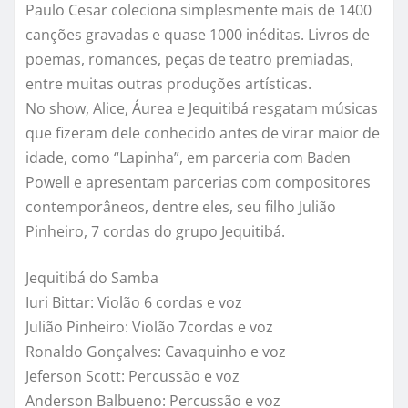
Paulo Cesar coleciona simplesmente mais de 1400
canções gravadas e quase 1000 inéditas. Livros de
poemas, romances, peças de teatro premiadas,
entre muitas outras produções artísticas.
No show, Alice, Áurea e Jequitibá resgatam músicas
que fizeram dele conhecido antes de virar maior de
idade, como “Lapinha”, em parceria com Baden
Powell e apresentam parcerias com compositores
contemporâneos, dentre eles, seu filho Julião
Pinheiro, 7 cordas do grupo Jequitibá.
Jequitibá do Samba
Iuri Bittar: Violão 6 cordas e voz
Julião Pinheiro: Violão 7cordas e voz
Ronaldo Gonçalves: Cavaquinho e voz
Jeferson Scott: Percussão e voz
Anderson Balbueno: Percussão e voz