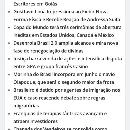
Escritores em Goiás
Gusttavo Lima Impressiona ao Exibir Nova
Forma Física e Recebe Reação de Andressa Suita
Copa do Mundo terá três cerimônias de abertura
inéditas em Estados Unidos, Canadá e México
Desenrola Brasil 2.0 amplia alcance e mira nova
fase de renegociação de dívidas
Justiça barra venda de ações e intensifica disputa
entre GPA e grupo francês Casino
Marinha do Brasil incorpora em junho o navio
Oiapoque, que será o segundo maior da frota
Brasileiro é detido por agentes de imigração nos
EUA e caso reacende debate sobre regras
migratórias
Franquias de terapias tântricas avançam e
atraem investidores
Chapada dos Veadeiros se consolida como