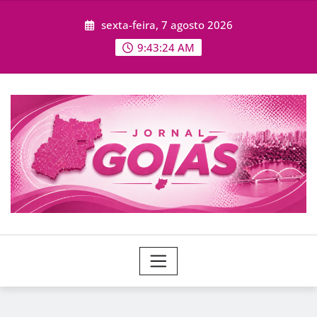
Skip
sexta-feira, 7 agosto 2026
to
content
9:43:26 AM