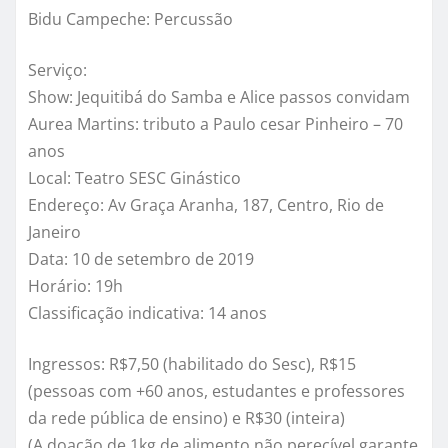
Bidu Campeche: Percussão
Serviço:
Show: Jequitibá do Samba e Alice passos convidam
Aurea Martins: tributo a Paulo cesar Pinheiro – 70
anos
Local: Teatro SESC Ginástico
Endereço: Av Graça Aranha, 187, Centro, Rio de
Janeiro
Data: 10 de setembro de 2019
Horário: 19h
Classificação indicativa: 14 anos
Ingressos: R$7,50 (habilitado do Sesc), R$15
(pessoas com +60 anos, estudantes e professores
da rede pública de ensino) e R$30 (inteira)
(A doação de 1kg de alimento não perecível garante