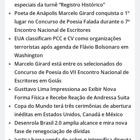
especiais da turnê “Registro Histórico”
Poeta de Anápolis Marcelo Girard conquista o 1º
lugar no Concurso de Poesia Falada durante o 7º
Encontro Nacional de Escritores
EUA classificam PCC e CV como organizações
terroristas após agenda de Flávio Bolsonaro em
Washington
Marcelo Girard está entre os selecionados do
Concurso de Poesia do VII Encontro Nacional de
Escritores em Goiás
Gusttavo Lima Impressiona ao Exibir Nova
Forma Física e Recebe Reação de Andressa Suita
Copa do Mundo terá três cerimônias de abertura
inéditas em Estados Unidos, Canadá e México
Desenrola Brasil 2.0 amplia alcance e mira nova
fase de renegociação de dívidas
Justiça barra venda de ações e intensifica disputa