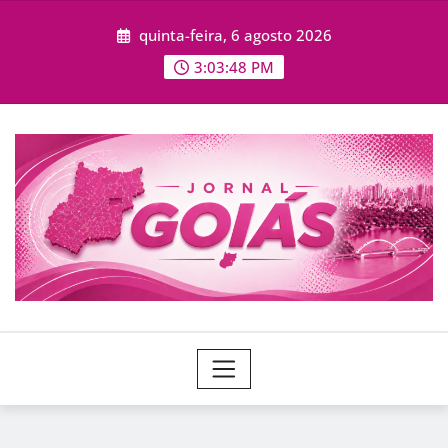
Skip
quinta-feira, 6 agosto 2026
to
content
3:03:49 PM