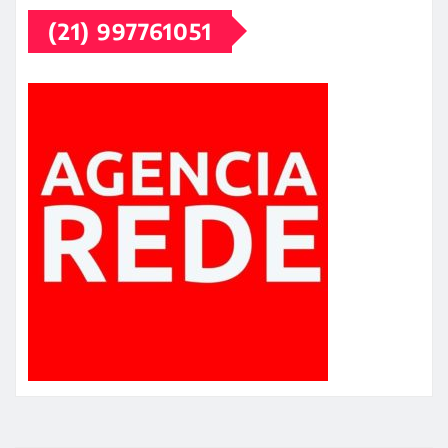
(21) 997761051