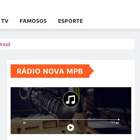
TV
FAMOSOS
ESPORTE
rasil
RÁDIO NOVA MPB