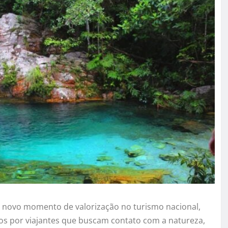
 novo momento de valorização no turismo nacional,
s por viajantes que buscam contato com a natureza,