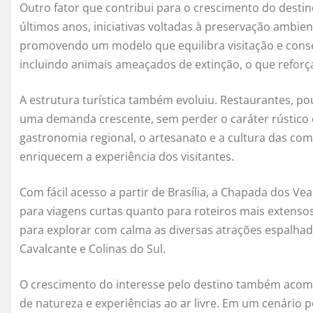
Outro fator que contribui para o crescimento do destin
últimos anos, iniciativas voltadas à preservação ambie
promovendo um modelo que equilibra visitação e conser
incluindo animais ameaçados de extinção, o que reforça 
A estrutura turística também evoluiu. Restaurantes, po
uma demanda crescente, sem perder o caráter rústico e
gastronomia regional, o artesanato e a cultura das co
enriquecem a experiência dos visitantes.
Com fácil acesso a partir de Brasília, a Chapada dos Ve
para viagens curtas quanto para roteiros mais exten
para explorar com calma as diversas atrações espalhada
Cavalcante e Colinas do Sul.
O crescimento do interesse pelo destino também acom
de natureza e experiências ao ar livre. Em um cenário