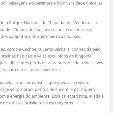
 por paisagens exuberantes e biodiversidade única, se
do o Parque Nacional da Chapada dos Veadeiros, a
idade. Cânions, formações rochosas milenares e
dos conjuntos naturais mais ricos do país.
osas, como a Cachoeira Santa Bárbara, conhecida pelo
 piscinas naturais e vales esculpidos ao longo de
a diferentes perfis de visitantes, desde trilhas leves
ção para o turismo de aventura.
a pela atmosfera mística que envolve a região.
o Jorge se tornaram pontos de encontro para quem
om a energia do ambiente. Essa característica, aliada à
 de turistas brasileiros e estrangeiros.