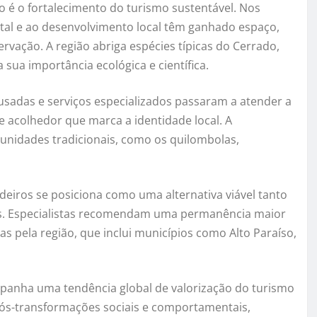
o é o fortalecimento do turismo sustentável. Nos
ntal e ao desenvolvimento local têm ganhado espaço,
vação. A região abriga espécies típicas do Cerrado,
sua importância ecológica e científica.
usadas e serviços especializados passaram a atender a
 acolhedor que marca a identidade local. A
munidades tradicionais, como os quilombolas,
adeiros se posiciona como uma alternativa viável tanto
sos. Especialistas recomendam uma permanência maior
s pela região, que inclui municípios como Alto Paraíso,
panha uma tendência global de valorização do turismo
 pós-transformações sociais e comportamentais,