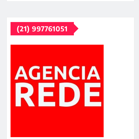
(21) 997761051