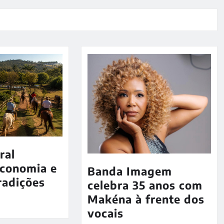
ral
economia e
Banda Imagem
radições
celebra 35 anos com
Makéna à frente dos
vocais