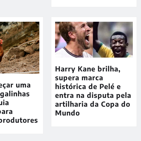
Harry Kane brilha,
supera marca
eçar uma
histórica de Pelé e
 galinhas
entra na disputa pela
uia
artilharia da Copa do
para
Mundo
produtores