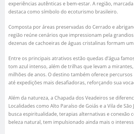
experiências autênticas e bem-estar. A região, marcada
destaca como símbolo do ecoturismo brasileiro.
Composta por áreas preservadas do Cerrado e abrigan
região reúne cenários que impressionam pela grandios
dezenas de cachoeiras de águas cristalinas formam um 
Entre os principais atrativos estão quedas d’água fam
tom azul intenso, além de trilhas que levam a mirantes,
milhões de anos. O destino também oferece percursos par
até expedições mais desafiadoras, reforçando sua voca
Além da natureza, a Chapada dos Veadeiros se diferenci
Localidades como Alto Paraíso de Goiás e a Vila de Sã
busca espiritualidade, terapias alternativas e conexão c
beleza natural, tem impulsionado ainda mais o interesse