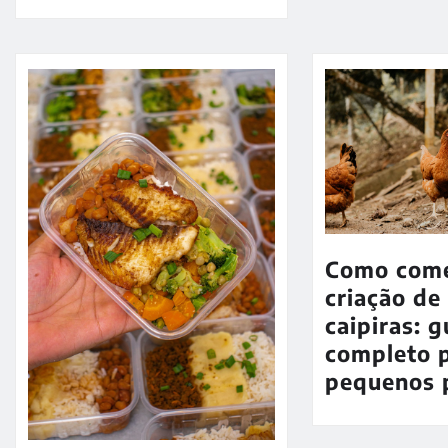
Como com
criação de
caipiras: g
completo 
pequenos 