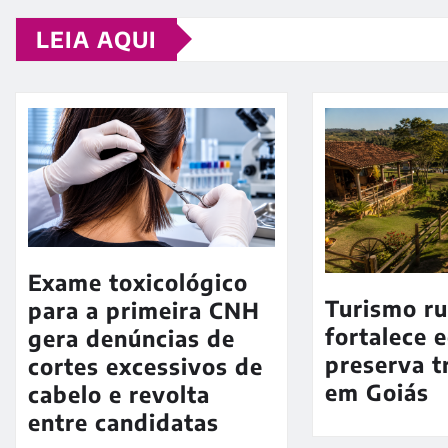
LEIA AQUI
Exame toxicológico
Turismo ru
para a primeira CNH
fortalece 
gera denúncias de
preserva t
cortes excessivos de
em Goiás
cabelo e revolta
entre candidatas