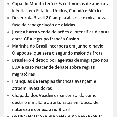
Copa do Mundo terá três cerimônias de abertura
inéditas em Estados Unidos, Canadá e México
Desenrola Brasil 2.0 amplia alcance e mira nova
fase de renegociação de dívidas
Justiça barra venda de ações e intensifica disputa
entre GPA e grupo francês Casino
Marinha do Brasil incorpora em junho o navio
Oiapoque, que será o segundo maior da frota
Brasileiro é detido por agentes de imigração nos
EUA e caso reacende debate sobre regras
migratórias
Franquias de terapias tântricas avançam e
atraem investidores
Chapada dos Veadeiros se consolida como
destino em alta e atrai turistas em busca de
natureza e conexão no Brasil
GRUPO HADASSA VIAGENS VIRA REFERÊNCIA