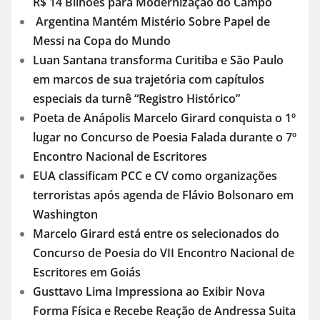
R$ 14 Bilhões para Modernização do Campo
Argentina Mantém Mistério Sobre Papel de
Messi na Copa do Mundo
Luan Santana transforma Curitiba e São Paulo
em marcos de sua trajetória com capítulos
especiais da turnê “Registro Histórico”
Poeta de Anápolis Marcelo Girard conquista o 1º
lugar no Concurso de Poesia Falada durante o 7º
Encontro Nacional de Escritores
EUA classificam PCC e CV como organizações
terroristas após agenda de Flávio Bolsonaro em
Washington
Marcelo Girard está entre os selecionados do
Concurso de Poesia do VII Encontro Nacional de
Escritores em Goiás
Gusttavo Lima Impressiona ao Exibir Nova
Forma Física e Recebe Reação de Andressa Suita