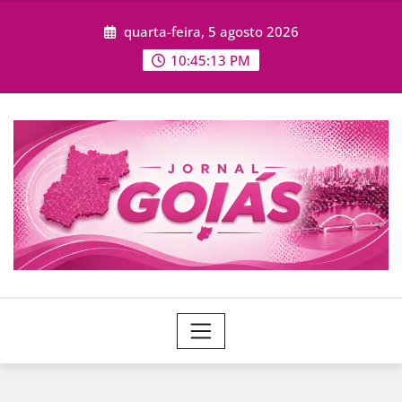
Skip
quarta-feira, 5 agosto 2026
to
content
10:45:14 PM