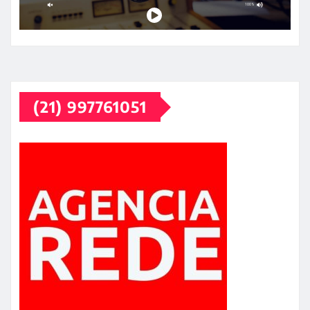
(21) 997761051