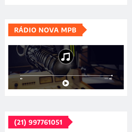
RÁDIO NOVA MPB
(21) 997761051