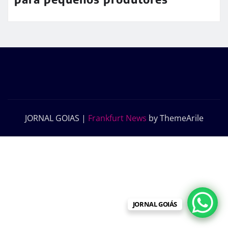
JORNAL GOIAS
|
Frankfurt News
by ThemeArile
JORNAL GOIÁS