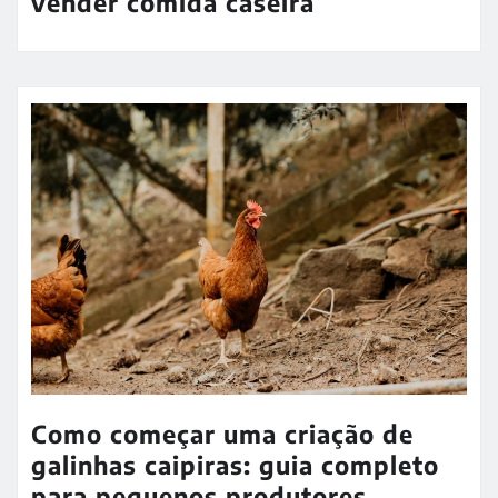
vender comida caseira
Como começar uma criação de
galinhas caipiras: guia completo
para pequenos produtores