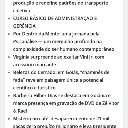
produção e redefine padrões do transporte
coletivo
CURSO BÁSICO DE ADMINISTRAÇÃO E
GERÊNCIA
Por Dentro da Mente: uma jornada pela
Psicanálise — um mergulho profundo na
complexidade do ser humano contemporâneo
Virginia surpreende ao exaltar Vini Jr. com
acessório marcante
Belezas do Cerrado: em Goiás, “chaminés de
fada” revelam paisagem única e potencial
científico e turístico
Barbeiro Hilber Dias se destaca em Goiânia e
marca presença em gravação de DVD de Zé Vitor
& Rael
Mistério no café: desaparecimento de 21 mil
sacas gera prejuízo milionário e leva presidente