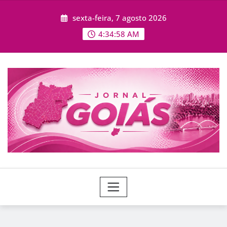
Skip
sexta-feira, 7 agosto 2026
to
content
4:35:01 AM