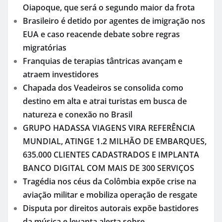
Oiapoque, que será o segundo maior da frota
Brasileiro é detido por agentes de imigração nos
EUA e caso reacende debate sobre regras
migratórias
Franquias de terapias tântricas avançam e
atraem investidores
Chapada dos Veadeiros se consolida como
destino em alta e atrai turistas em busca de
natureza e conexão no Brasil
GRUPO HADASSA VIAGENS VIRA REFERÊNCIA
MUNDIAL, ATINGE 1.2 MILHÃO DE EMBARQUES,
635.000 CLIENTES CADASTRADOS E IMPLANTA
BANCO DIGITAL COM MAIS DE 300 SERVIÇOS
Tragédia nos céus da Colômbia expõe crise na
aviação militar e mobiliza operação de resgate
Disputa por direitos autorais expõe bastidores
da música e levanta alerta sobre