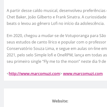
A partir desse caldo musical, desenvolveu preferências 
Chet Baker, João Gilberto e Frank Sinatra. A curiosidad
beats o levou ao gênero Lofi no início da adolescência.
Em 2020, chegou a mudar-se de Votuporanga para São
seus estudos de canto lírico e popular com o professor
Conservatório Souza Lima, e segue em aulas on-line e
2021, pelo selo Simple lofi e OneRPM, lança em todas as
seu primeiro single “Fly me to the moon” neste dia 9 de 
<
http://www.marcomuzi.com
>
www.marcomuzi.com
Website: