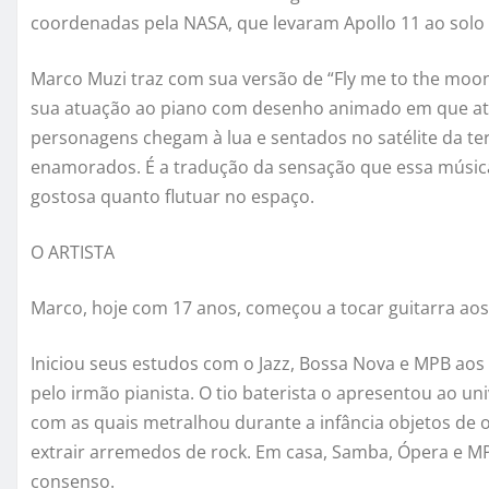
coordenadas pela NASA, que levaram Apollo 11 ao solo
Marco
Muzi
traz com sua versão de “Fly me to the moo
sua atuação ao piano com desenho animado em que at
personagens chegam à lua e sentados no satélite da t
enamorados. É a tradução da sensação que essa música
gostosa quanto flutuar no espaço.
O ARTISTA
Marco
, hoje com 17 anos, começou a tocar guitarra aos
Iniciou seus estudos com o Jazz, Bossa Nova e MPB aos 
pelo irmão pianista. O tio baterista o apresentou ao u
com as quais metralhou durante a infância objetos de
extrair arremedos de rock. Em casa, Samba, Ópera e M
consenso.