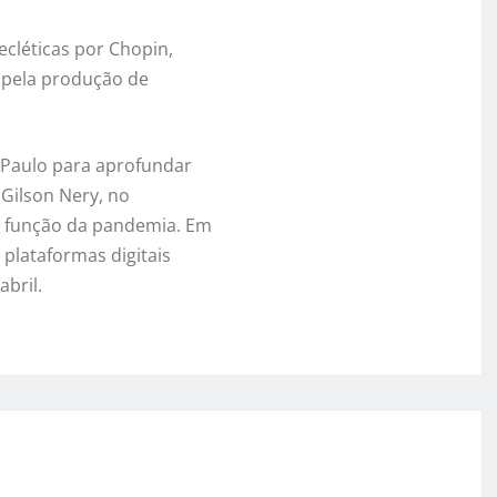
ecléticas por Chopin,
e pela produção de
 Paulo para aprofundar
 Gilson Nery, no
m função da pandemia. Em
 plataformas digitais
abril.