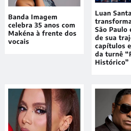
Luan Sant
Banda Imagem
transforma
celebra 35 anos com
São Paulo
Makéna à frente dos
de sua tra
vocais
capítulos 
da turnê “
Histórico”