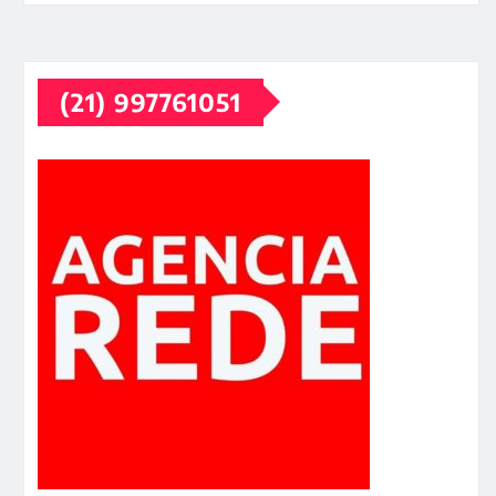
(21) 997761051