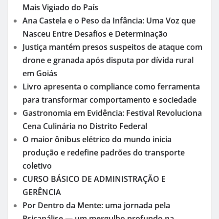
Mais Vigiado do País
Ana Castela e o Peso da Infância: Uma Voz que
Nasceu Entre Desafios e Determinação
Justiça mantém presos suspeitos de ataque com
drone e granada após disputa por dívida rural
em Goiás
Livro apresenta o compliance como ferramenta
para transformar comportamento e sociedade
Gastronomia em Evidência: Festival Revoluciona
Cena Culinária no Distrito Federal
O maior ônibus elétrico do mundo inicia
produção e redefine padrões do transporte
coletivo
CURSO BÁSICO DE ADMINISTRAÇÃO E
GERÊNCIA
Por Dentro da Mente: uma jornada pela
Psicanálise — um mergulho profundo na