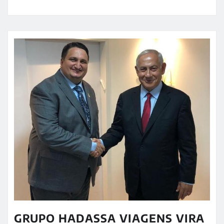
GRUPO HADASSA VIAGENS VIRA