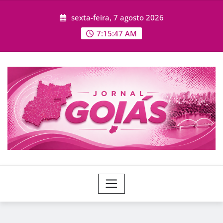
Skip
sexta-feira, 7 agosto 2026
to
content
7:15:49 AM