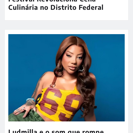
Culinária no Distrito Federal
Ludmilla e o som que rompe