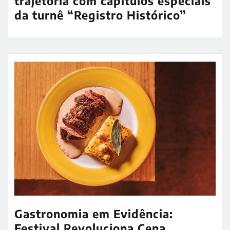
trajetória com capítulos especiais
da turnê “Registro Histórico”
Gastronomia em Evidência:
Festival Revoluciona Cena