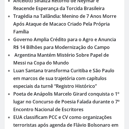
Ancelotti Sinaliza Retorno de Neymar e
Reacende Esperança da Torcida Brasileira
Tragédia na Tailândia: Menino de 7 Anos Morre
Após Ataque de Macaco Criado Pela Própria
Família
Governo Amplia Crédito para o Agro e Anuncia
R$ 14 Bilhões para Modernização do Campo
Argentina Mantém Mistério Sobre Papel de
Messi na Copa do Mundo
Luan Santana transforma Curitiba e São Paulo
em marcos de sua trajetória com capítulos
especiais da turnê “Registro Histórico”
Poeta de Anápolis Marcelo Girard conquista o 1º
lugar no Concurso de Poesia Falada durante o 7º
Encontro Nacional de Escritores
EUA classificam PCC e CV como organizações
terroristas após agenda de Flávio Bolsonaro em