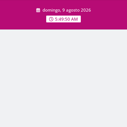
Skip
domingo, 9 agosto 2026
to
content
5:49:51 AM