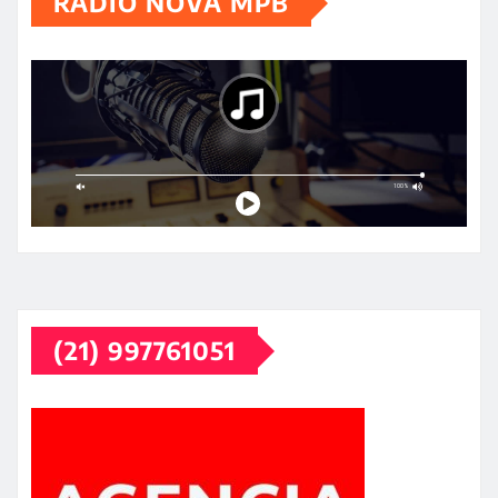
RÁDIO NOVA MPB
(21) 997761051