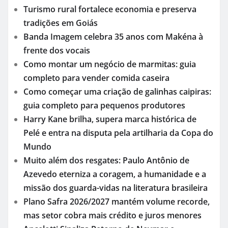
Turismo rural fortalece economia e preserva
tradições em Goiás
Banda Imagem celebra 35 anos com Makéna à
frente dos vocais
Como montar um negócio de marmitas: guia
completo para vender comida caseira
Como começar uma criação de galinhas caipiras:
guia completo para pequenos produtores
Harry Kane brilha, supera marca histórica de
Pelé e entra na disputa pela artilharia da Copa do
Mundo
Muito além dos resgates: Paulo Antônio de
Azevedo eterniza a coragem, a humanidade e a
missão dos guarda-vidas na literatura brasileira
Plano Safra 2026/2027 mantém volume recorde,
mas setor cobra mais crédito e juros menores