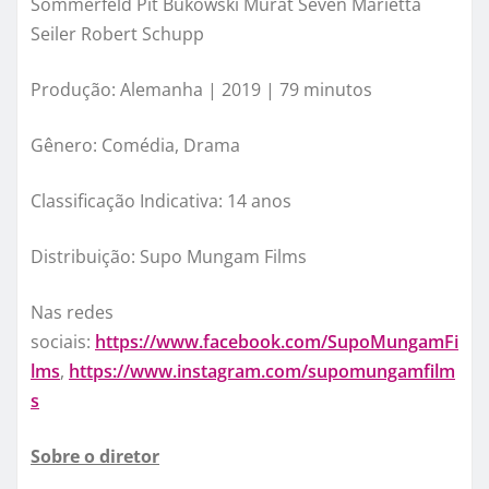
Sommerfeld Pit Bukowski Murat Seven Marietta
Seiler Robert Schupp
Produção: Alemanha | 2019 | 79 minutos
Gênero: Comédia, Drama
Classificação Indicativa: 14 anos
Distribuição: Supo Mungam Films
Nas redes
sociais:
https://www.facebook.com/SupoMungamFi
lms
,
https://www.instagram.com/supomungamfilm
s
Sobre o diretor