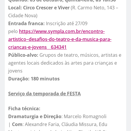
Local:
Circo Crescer e Viver
(R. Carmo Neto, 143 –
Cidade Nova)
Entrada franca:
Inscrição até 27/09
pelo
https://www.sympla.com.br/
encontro-
artistico–desafios-
do-teatro-e-da-musica-para-
criancas-e-jovens__634341
Público-alvo:
Grupos de teatro, músicos, artistas e
agentes locais dedicados às artes para crianças e
jovens
Duração: 180 minutos
Serviço da temporada de FESTA
Ficha técnica:
Dramaturgia e Direção
: Marcelo Romagnoli
|
Com
: Alexandre Faria, Cláudia Missura, Edu