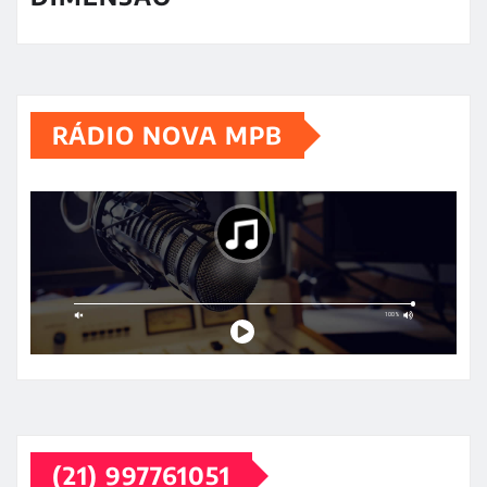
RÁDIO NOVA MPB
(21) 997761051