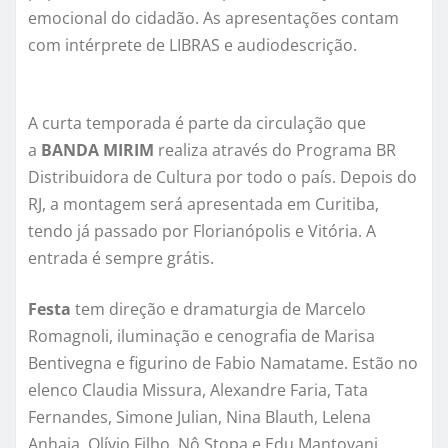
emocional do cidadão. As apresentações contam
com intérprete de LIBRAS e audiodescrição.
A curta temporada é parte da circulação que
a
BANDA MIRIM
realiza através do Programa BR
Distribuidora de Cultura por todo o país. Depois do
RJ, a montagem será apresentada em Curitiba,
tendo já passado por Florianópolis e Vitória. A
entrada é sempre grátis.
Festa
tem direção e dramaturgia de Marcelo
Romagnoli, iluminação e cenografia de Marisa
Bentivegna e figurino de Fabio Namatame. Estão no
elenco Claudia Missura, Alexandre Faria, Tata
Fernandes, Simone Julian, Nina Blauth, Lelena
Anhaia, Olívio Filho, Nô Stopa e Edu Mantovani.