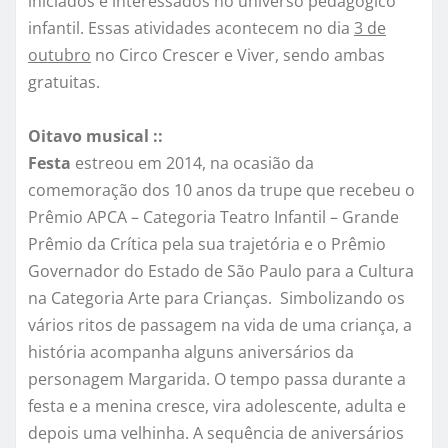
iniciados e interessados no universo pedagógico
infantil. Essas atividades acontecem no dia
3 de
outubro
no Circo Crescer e Viver, sendo ambas
gratuitas.
Oitavo musical ::
Festa
estreou em 2014, na ocasião da
comemoração dos 10 anos da trupe que recebeu o
Prêmio APCA – Categoria Teatro Infantil – Grande
Prêmio da Crítica pela sua trajetória e o Prêmio
Governador do Estado de São Paulo para a Cultura
na Categoria Arte para Crianças. Simbolizando os
vários ritos de passagem na vida de uma criança, a
história acompanha alguns aniversários da
personagem Margarida. O tempo passa durante a
festa e a menina cresce, vira adolescente, adulta e
depois uma velhinha. A sequência de aniversários