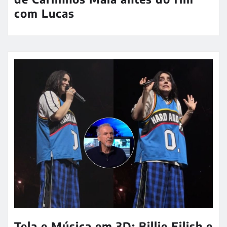
com Lucas
Tela e Música em 3D: Billie Eilish e