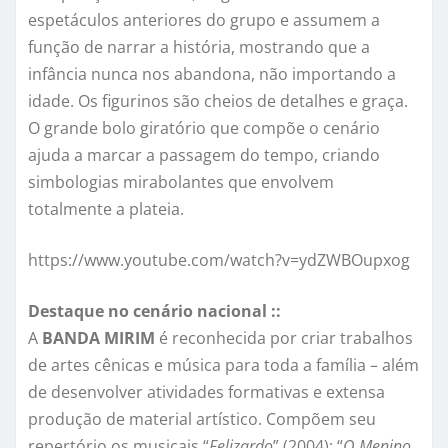
espetáculos anteriores do grupo e assumem a
função de narrar a história, mostrando que a
infância nunca nos abandona, não importando a
idade. Os figurinos são cheios de detalhes e graça.
O grande bolo giratório que compõe o cenário
ajuda a marcar a passagem do tempo, criando
simbologias mirabolantes que envolvem
totalmente a plateia.
https://www.youtube.com/watch?v=ydZWBOupxog
Destaque no cenário nacional ::
A
BANDA MIRIM
é reconhecida por criar trabalhos
de artes cênicas e música para toda a família – além
de desenvolver atividades formativas e extensa
produção de material artístico. Compõem seu
repertório os musicais “
Felizardo
” (2004); “
O Menino