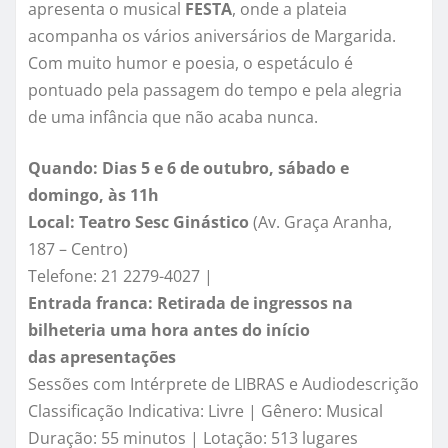
apresenta o musical
FESTA
, onde a plateia
acompanha os vários aniversários de Margarida.
Com muito humor e poesia, o espetáculo é
pontuado pela passagem do tempo e pela alegria
de uma infância que não acaba nunca.
Quando:
Dias 5 e 6 de outubro, sábado e
domingo, às 11h
Local: Teatro Sesc Ginástico
(Av. Graça Aranha,
187 – Centro)
Telefone: 21 2279-4027 |
Entrada franca: Retirada de ingressos na
bilheteria uma hora antes do início
das
apresentações
Sessões com Intérprete de LIBRAS e Audiodescrição
Classificação Indicativa: Livre | Gênero: Musical
Duração: 55 minutos | Lotação: 513 lugares