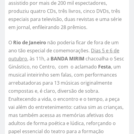
assistido por mais de 200 mil espectadores,
produziu quatro CDs, três livros, cinco DVDs, três
especiais para televisão, duas revistas e uma série
em jornal, enfileirando 28 prêmios.
O
Rio de Janeiro
não poderia ficar de fora de um
ano tão especial de comemorações.
Dias 5 e 6 de
outubro
, às 11h, a
BANDA MIRIM
chacoalha o Sesc
Ginástico, no Centro, com o aclamado
Festa
, um
musical inteirinho sem falas, com performances
arrebatadoras para 13 músicas originalmente
compostas e, é claro, diversão de sobra.
Enaltecendo a vida, o encontro e o tempo, a peça
vai além do entretenimento: cativa sim as crianças,
mas também acessa as memórias afetivas dos
adultos de forma poética e lúdica, reforçando o
papel essencial do teatro para a formação