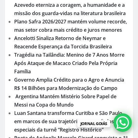
Azevedo eterniza a coragem, a humanidade e a
missão dos guarda-vidas na literatura brasileira
Plano Safra 2026/2027 mantém volume recorde,
mas setor cobra mais crédito e juros menores
Ancelotti Sinaliza Retorno de Neymar e
Reacende Esperança da Torcida Brasileira
Tragédia na Tailândia: Menino de 7 Anos Morre
Após Ataque de Macaco Criado Pela Própria
Família
Governo Amplia Crédito para o Agro e Anuncia
R$ 14 Bilhões para Modernização do Campo
Argentina Mantém Mistério Sobre Papel de
Messi na Copa do Mundo
Luan Santana transforma Curitiba e São Paulo
em marcos de sua trajetória com capítulos
JORNAL GOIÁS
especiais da turnê “Registro Histórico”