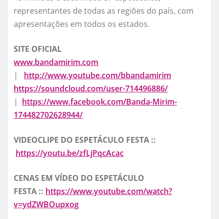
representantes de todas as regiões do país, com
apresentações em todos os estados.
SITE OFICIAL
www.bandamirim.com
|
http://www.youtube.com/
bbandamirim
https://soundcloud.com/user-
714496886/
|
https://www.facebook.com/
Banda-Mirim-
174482702628944/
VIDEOCLIPE DO ESPETÁCULO FESTA
::
https://youtu.be/zfLjPqcAcac
CENAS EM VÍDEO DO ESPETÁCULO
FESTA
::
https://www.youtube.com/watch?
v=ydZWBOupxog