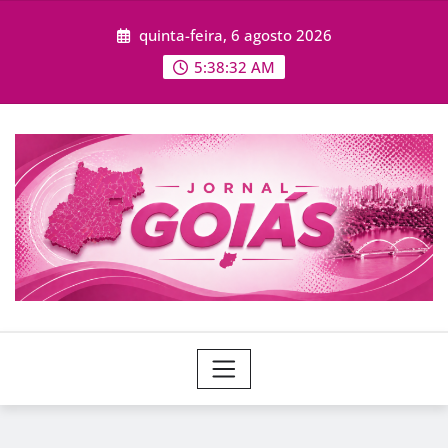
Skip
quinta-feira, 6 agosto 2026
to
content
5:38:34 AM