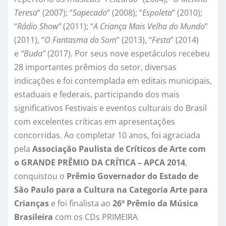
Teresa
” (2007); “
Sapecado
” (2008); “
Espoleta
” (2010);
“
Rádio Show”
(2011); “
A Criança Mais Velha do Mundo
”
(2011), “
O Fantasma do Som
” (2013), “
Festa
” (2014)
e
“Buda”
(2017). Por seus nove espetáculos recebeu
28 importantes prêmios do setor, diversas
indicações e foi contemplada em editais municipais,
estaduais e federais, participando dos mais
significativos Festivais e eventos culturais do Brasil
com excelentes críticas em apresentações
concorridas. Ao completar 10 anos, foi agraciada
pela
Associação Paulista de Críticos de Arte com
o GRANDE PRÊMIO DA CRÍTICA – APCA 2014
,
conquistou o
Prêmio Governador do Estado de
São Paulo para a Cultura na Categoria Arte para
Crianças
e foi finalista ao
26º Prêmio da Música
Brasileira
com os CDs PRIMEIRA