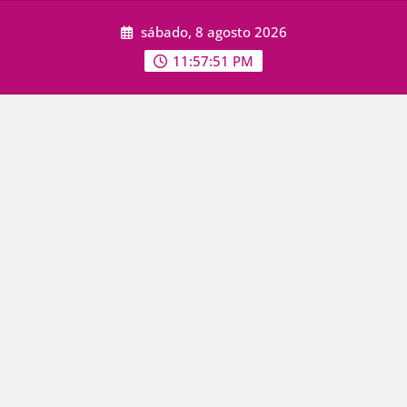
Skip
sábado, 8 agosto 2026
to
content
11:57:53 PM