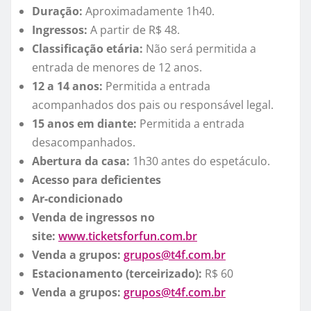
Duração:
Aproximadamente 1h40.
Ingressos:
A partir de R$ 48.
Classificação etária:
Não será permitida a
entrada de menores de 12 anos.
12 a 14 anos:
Permitida a entrada
acompanhados dos pais ou responsável legal.
15 anos em diante:
Permitida a entrada
desacompanhados.
Abertura da casa:
1h30 antes do espetáculo.
Acesso para deficientes
Ar-condicionado
Venda de ingressos no
site:
www.ticketsforfun.com.br
Venda a grupos:
grupos@t4f.com.br
Estacionamento (terceirizado):
R$ 60
Venda a grupos:
grupos@t4f.com.br