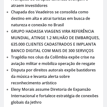
atraem investidores
Chapada dos Veadeiros se consolida como
destino em alta e atrai turistas em busca de
natureza e conexão no Brasil
GRUPO HADASSA VIAGENS VIRA REFERÊNCIA
MUNDIAL, ATINGE 1.2 MILHÃO DE EMBARQUES,
635.000 CLIENTES CADASTRADOS E IMPLANTA
BANCO DIGITAL COM MAIS DE 300 SERVIÇOS
Tragédia nos céus da Colômbia expõe crise na
aviação militar e mobiliza operação de resgate
Disputa por direitos autorais expõe bastidores
da música e levanta alerta sobre
reconhecimento artístico
Eleny Morais assume Diretoria de Expansão
Internacional e fortalece estratégia de conexões
globais da Jethro