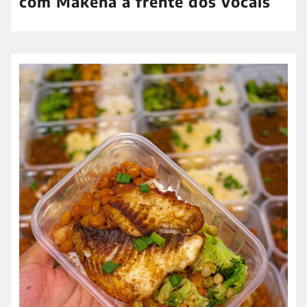
com Makéna à frente dos vocais