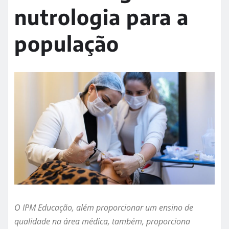
nutrologia para a
população
O IPM Educação, além proporcionar um ensino de
qualidade na área médica, também, proporciona