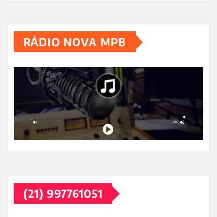
RÁDIO NOVA MPB
(21) 997761051