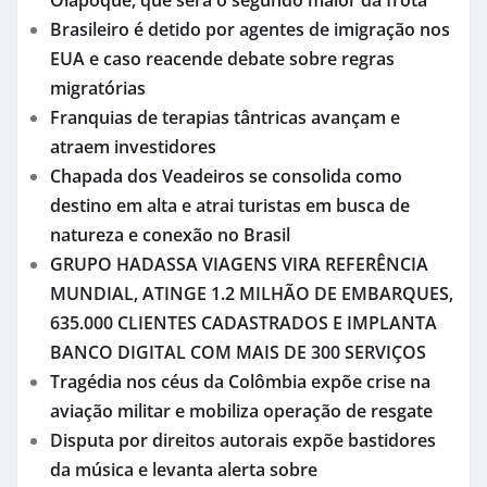
Oiapoque, que será o segundo maior da frota
Brasileiro é detido por agentes de imigração nos
EUA e caso reacende debate sobre regras
migratórias
Franquias de terapias tântricas avançam e
atraem investidores
Chapada dos Veadeiros se consolida como
destino em alta e atrai turistas em busca de
natureza e conexão no Brasil
GRUPO HADASSA VIAGENS VIRA REFERÊNCIA
MUNDIAL, ATINGE 1.2 MILHÃO DE EMBARQUES,
635.000 CLIENTES CADASTRADOS E IMPLANTA
BANCO DIGITAL COM MAIS DE 300 SERVIÇOS
Tragédia nos céus da Colômbia expõe crise na
aviação militar e mobiliza operação de resgate
Disputa por direitos autorais expõe bastidores
da música e levanta alerta sobre