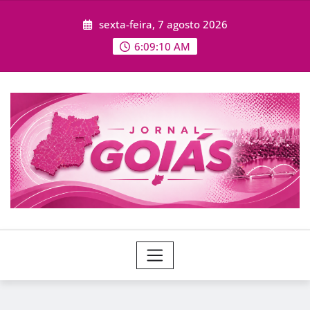
Skip
sexta-feira, 7 agosto 2026
to
content
6:09:13 AM