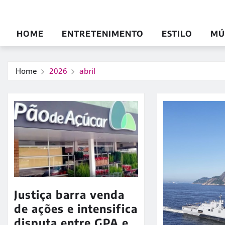
HOME
ENTRETENIMENTO
ESTILO
MÚ
Home
2026
abril
Justiça barra venda
de ações e intensifica
disputa entre GPA e