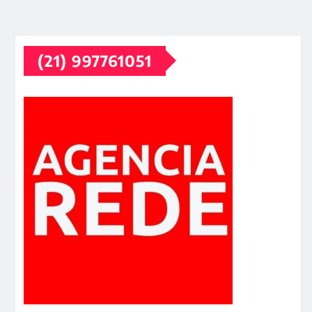
(21) 997761051