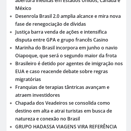
abertura inéditas em Estados Unidos, Canadá e
México
Desenrola Brasil 2.0 amplia alcance e mira nova
fase de renegociação de dívidas
Justiça barra venda de ações e intensifica
disputa entre GPA e grupo francês Casino
Marinha do Brasil incorpora em junho o navio
Oiapoque, que será o segundo maior da frota
Brasileiro é detido por agentes de imigração nos
EUA e caso reacende debate sobre regras
migratórias
Franquias de terapias tântricas avançam e
atraem investidores
Chapada dos Veadeiros se consolida como
destino em alta e atrai turistas em busca de
natureza e conexão no Brasil
GRUPO HADASSA VIAGENS VIRA REFERÊNCIA