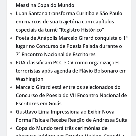
Messi na Copa do Mundo
Luan Santana transforma Curitiba e São Paulo
em marcos de sua trajetória com capítulos
especiais da turnê “Registro Histórico”
Poeta de Anápolis Marcelo Girard conquista o 1º
lugar no Concurso de Poesia Falada durante o
7º Encontro Nacional de Escritores
EUA classificam PCC e CV como organizações
terroristas após agenda de Flávio Bolsonaro em
Washington
Marcelo Girard está entre os selecionados do
Concurso de Poesia do VII Encontro Nacional de
Escritores em Goiás
Gusttavo Lima Impressiona ao Exibir Nova
Forma Física e Recebe Reação de Andressa Suita
Copa do Mundo terá três cerimônias de