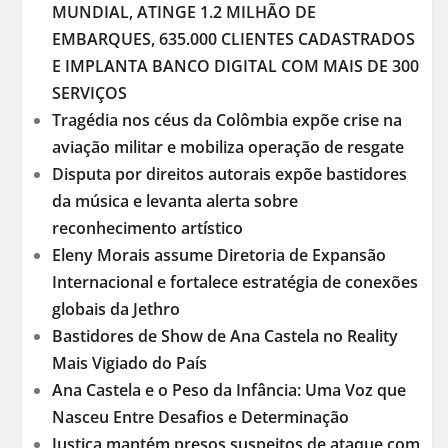
MUNDIAL, ATINGE 1.2 MILHÃO DE
EMBARQUES, 635.000 CLIENTES CADASTRADOS
E IMPLANTA BANCO DIGITAL COM MAIS DE 300
SERVIÇOS
Tragédia nos céus da Colômbia expõe crise na
aviação militar e mobiliza operação de resgate
Disputa por direitos autorais expõe bastidores
da música e levanta alerta sobre
reconhecimento artístico
Eleny Morais assume Diretoria de Expansão
Internacional e fortalece estratégia de conexões
globais da Jethro
Bastidores de Show de Ana Castela no Reality
Mais Vigiado do País
Ana Castela e o Peso da Infância: Uma Voz que
Nasceu Entre Desafios e Determinação
Justiça mantém presos suspeitos de ataque com