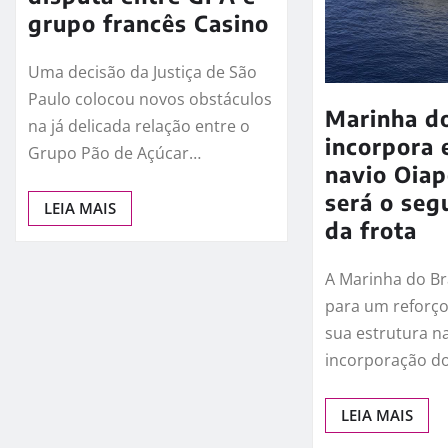
grupo francês Casino
Uma decisão da Justiça de São
Paulo colocou novos obstáculos
Marinha do
na já delicada relação entre o
incorpora 
Grupo Pão de Açúcar…
navio Oia
será o seg
LEIA MAIS
da frota
A Marinha do Br
para um reforço
sua estrutura n
incorporação d
LEIA MAIS