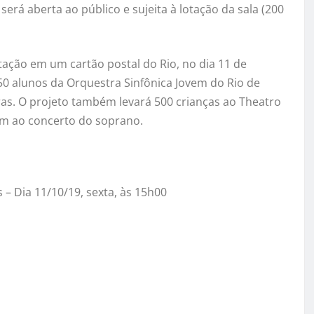
será aberta ao público e sujeita à lotação da sala (200
ação em um cartão postal do Rio, no dia 11 de
 alunos da Orquestra Sinfônica Jovem do Rio de
ras. O projeto também levará 500 crianças ao Theatro
em ao concerto do soprano.
 – Dia 11/10/19, sexta, às 15h00