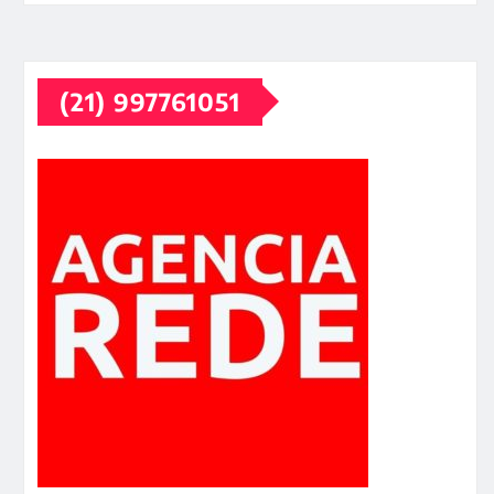
(21) 997761051