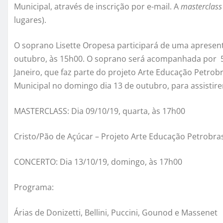
Municipal, através de inscrição por e-mail. A
masterclass
lugares).
O soprano Lisette Oropesa participará de uma apresent
outubro, às 15h00. O soprano será acompanhada por 50
Janeiro, que faz parte do projeto Arte Educação Petrob
Municipal no domingo dia 13 de outubro, para assistir
MASTERCLASS: Dia 09/10/19, quarta, às 17h00
Cristo/Pão de Açúcar – Projeto Arte Educação Petrobras
CONCERTO: Dia 13/10/19, domingo, às 17h00
Programa:
Árias de Donizetti, Bellini, Puccini, Gounod e Massenet