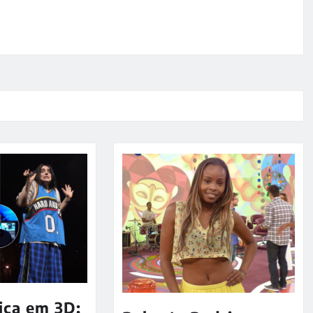
ica em 3D: