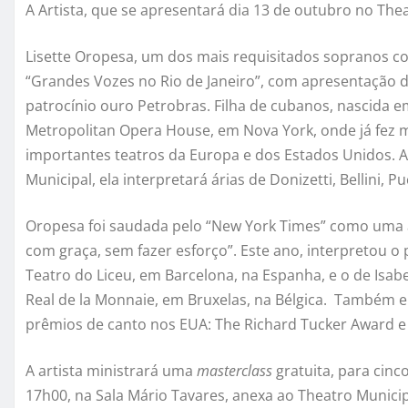
A Artista, que se apresentará dia 13 de outubro no The
Lisette Oropesa, um dos mais requisitados sopranos col
“Grandes Vozes no Rio de Janeiro”, com apresentação d
patrocínio ouro Petrobras. Filha de cubanos, nascida 
Metropolitan Opera House, em Nova York, onde já fez m
importantes teatros da Europa e dos Estados Unidos. 
Municipal, ela interpretará árias de Donizetti, Bellini, 
Oropesa foi saudada pelo “New York Times” como uma a
com graça, sem fazer esforço”. Este ano, interpretou o
Teatro do Liceu, em Barcelona, na Espanha, e o de Isabe
Real de la Monnaie, em Bruxelas, na Bélgica. Também 
prêmios de canto nos EUA: The Richard Tucker Award e o
A artista ministrará uma
masterclass
gratuita, para cinco
17h00, na Sala Mário Tavares, anexa ao Theatro Municipa