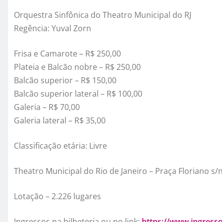
Orquestra Sinfônica do Theatro Municipal do RJ
Regência: Yuval Zorn
Frisa e Camarote – R$ 250,00
Plateia e Balcão nobre – R$ 250,00
Balcão superior – R$ 150,00
Balcão superior lateral – R$ 100,00
Galeria – R$ 70,00
Galeria lateral – R$ 35,00
Classificação etária: Livre
Theatro Municipal do Rio de Janeiro – Praça Floriano s/
Lotação – 2.226 lugares
Ingressos na bilheteria ou no link:
https://www.ingress