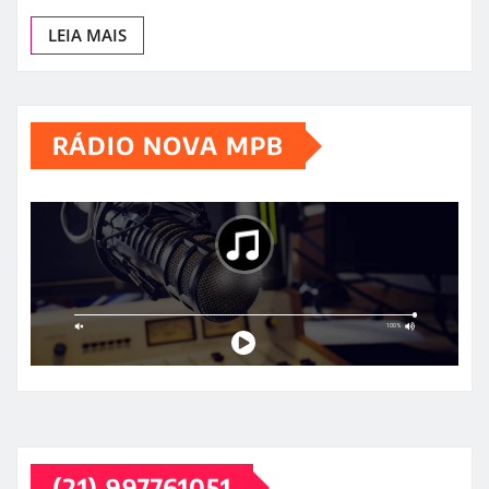
LEIA MAIS
RÁDIO NOVA MPB
(21) 997761051