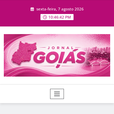
Skip
sexta-feira, 7 agosto 2026
to
content
10:46:44 PM