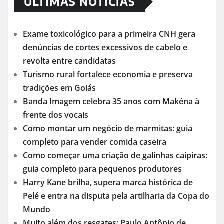
ÚLTIMAS NOTÍCIAS
Exame toxicológico para a primeira CNH gera
denúncias de cortes excessivos de cabelo e
revolta entre candidatas
Turismo rural fortalece economia e preserva
tradições em Goiás
Banda Imagem celebra 35 anos com Makéna à
frente dos vocais
Como montar um negócio de marmitas: guia
completo para vender comida caseira
Como começar uma criação de galinhas caipiras:
guia completo para pequenos produtores
Harry Kane brilha, supera marca histórica de
Pelé e entra na disputa pela artilharia da Copa do
Mundo
Muito além dos resgates: Paulo Antônio de