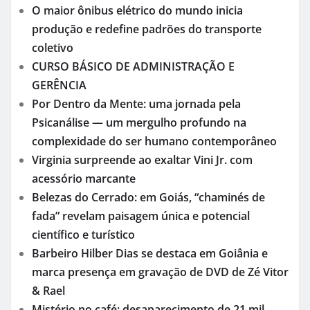
O maior ônibus elétrico do mundo inicia
produção e redefine padrões do transporte
coletivo
CURSO BÁSICO DE ADMINISTRAÇÃO E
GERÊNCIA
Por Dentro da Mente: uma jornada pela
Psicanálise — um mergulho profundo na
complexidade do ser humano contemporâneo
Virginia surpreende ao exaltar Vini Jr. com
acessório marcante
Belezas do Cerrado: em Goiás, “chaminés de
fada” revelam paisagem única e potencial
científico e turístico
Barbeiro Hilber Dias se destaca em Goiânia e
marca presença em gravação de DVD de Zé Vitor
& Rael
Mistério no café: desaparecimento de 21 mil