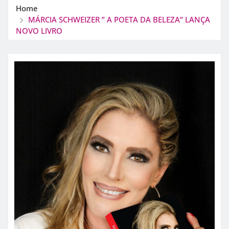
Home
MÁRCIA SCHWEIZER ” A POETA DA BELEZA” LANÇA
NOVO LIVRO