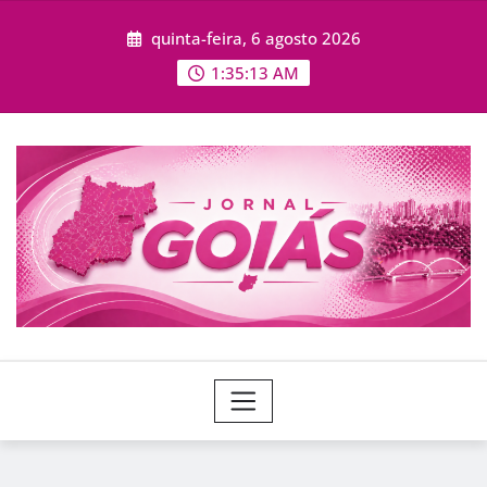
Skip
quinta-feira, 6 agosto 2026
to
content
1:35:14 AM