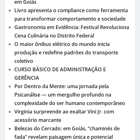
em Goiás
Livro apresenta o compliance como ferramenta
para transformar comportamento e sociedade
Gastronomia em Evidência: Festival Revoluciona
Cena Culinária no Distrito Federal
O maior ônibus elétrico do mundo inicia
produção e redefine padrões do transporte
coletivo
CURSO BÁSICO DE ADMINISTRAÇÃO E
GERÊNCIA
Por Dentro da Mente: uma jornada pela
Psicanálise — um mergulho profundo na
complexidade do ser humano contemporâneo
Virginia surpreende ao exaltar Vini Jr. com
acessório marcante
Belezas do Cerrado: em Goiás, “chaminés de
fada” revelam paisagem única e potencial