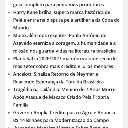
guia completo para pequenos produtores
Harry Kane brilha, supera marca histórica de
Pelé e entra na disputa pela artilharia da Copa do
Mundo
Muito além dos resgates: Paulo Antônio de
Azevedo eterniza a coragem, a humanidade e a
missão dos guarda-vidas na literatura brasileira
Plano Safra 2026/2027 mantém volume recorde,
mas setor cobra mais crédito e juros menores
Ancelotti Sinaliza Retorno de Neymar e
Reacende Esperança da Torcida Brasileira
Tragédia na Tailândia: Menino de 7 Anos Morre
Após Ataque de Macaco Criado Pela Própria
Família
Governo Amplia Crédito para o Agro e Anuncia
R$ 14 Bilhões para Modernização do Campo
Argentina Mantém Mistério Sobre Papel de