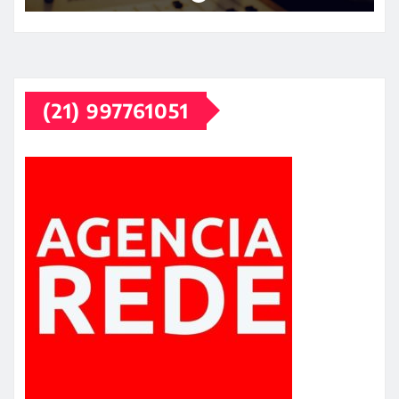
(21) 997761051