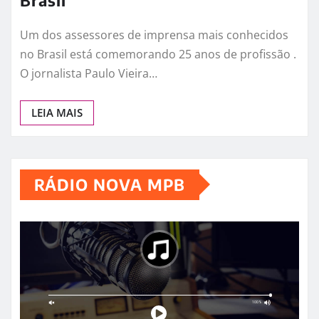
Um dos assessores de imprensa mais conhecidos
no Brasil está comemorando 25 anos de profissão .
O jornalista Paulo Vieira…
LEIA MAIS
RÁDIO NOVA MPB