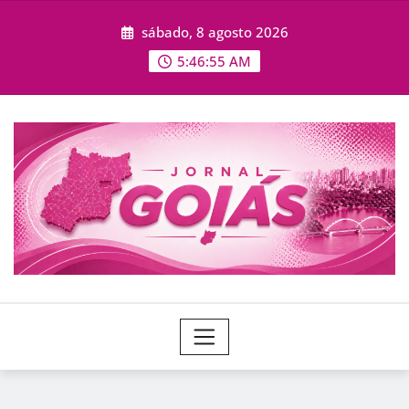
Skip
sábado, 8 agosto 2026
to
content
5:46:56 AM