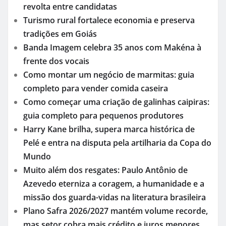
revolta entre candidatas
Turismo rural fortalece economia e preserva
tradições em Goiás
Banda Imagem celebra 35 anos com Makéna à
frente dos vocais
Como montar um negócio de marmitas: guia
completo para vender comida caseira
Como começar uma criação de galinhas caipiras:
guia completo para pequenos produtores
Harry Kane brilha, supera marca histórica de
Pelé e entra na disputa pela artilharia da Copa do
Mundo
Muito além dos resgates: Paulo Antônio de
Azevedo eterniza a coragem, a humanidade e a
missão dos guarda-vidas na literatura brasileira
Plano Safra 2026/2027 mantém volume recorde,
mas setor cobra mais crédito e juros menores