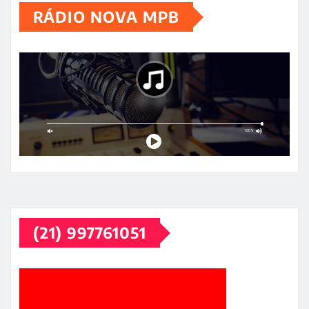
RÁDIO NOVA MPB
(21) 997761051