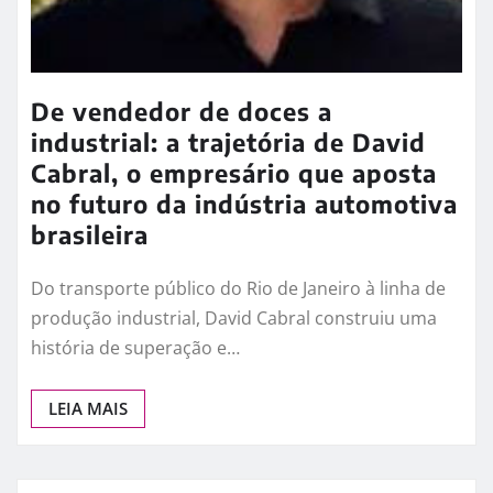
De vendedor de doces a
industrial: a trajetória de David
Cabral, o empresário que aposta
no futuro da indústria automotiva
brasileira
Do transporte público do Rio de Janeiro à linha de
produção industrial, David Cabral construiu uma
história de superação e…
LEIA MAIS