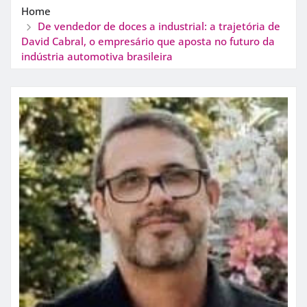
Home
De vendedor de doces a industrial: a trajetória de
David Cabral, o empresário que aposta no futuro da
indústria automotiva brasileira