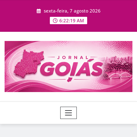
Skip
sexta-feira, 7 agosto 2026
to
content
6:22:21 AM