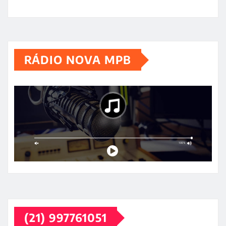
RÁDIO NOVA MPB
(21) 997761051