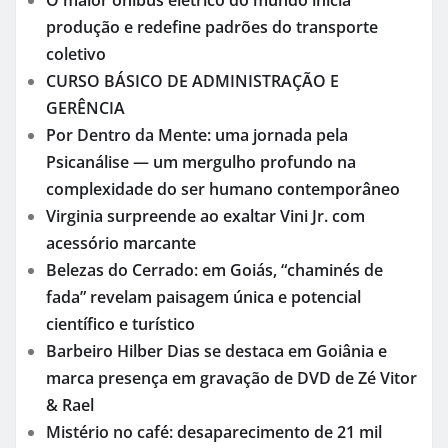
O maior ônibus elétrico do mundo inicia
produção e redefine padrões do transporte
coletivo
CURSO BÁSICO DE ADMINISTRAÇÃO E
GERÊNCIA
Por Dentro da Mente: uma jornada pela
Psicanálise — um mergulho profundo na
complexidade do ser humano contemporâneo
Virginia surpreende ao exaltar Vini Jr. com
acessório marcante
Belezas do Cerrado: em Goiás, “chaminés de
fada” revelam paisagem única e potencial
científico e turístico
Barbeiro Hilber Dias se destaca em Goiânia e
marca presença em gravação de DVD de Zé Vitor
& Rael
Mistério no café: desaparecimento de 21 mil