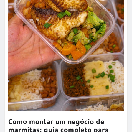
Como montar um negócio de
marmitas: guia completo para