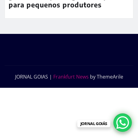
para pequenos produtores
JORNAL GOIAS
|
Frankfurt News
by ThemeArile
JORNAL GOIÁS